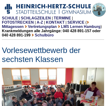
SCHULE
|
SCHLAGZEILEN
|
TERMINE
|
FOTOSTRECKEN
|
A-Z
|
KONTAKT
|
SERVICE
(
Mittagessen
Vertretungsplan
LMS Lernen Hamburg
)
Krankmeldungen alle Jahrgänge: 040 428 891-157 oder
040 428 891-199
Schulbüro
Vorlesewettbewerb der
sechsten Klassen