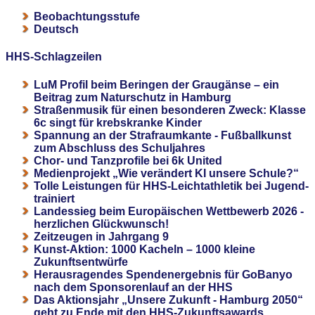
Beobachtungsstufe
Deutsch
HHS-Schlagzeilen
LuM Profil beim Beringen der Graugänse – ein
Beitrag zum Naturschutz in Hamburg
Straßenmusik für einen besonderen Zweck: Klasse
6c singt für krebskranke Kinder
Spannung an der Strafraumkante - Fußballkunst
zum Abschluss des Schuljahres
Chor- und Tanzprofile bei 6k United
Medienprojekt „Wie verändert KI unsere Schule?“
Tolle Leistungen für HHS-Leichtathletik bei Jugend-
trainiert
Landessieg beim Europäischen Wettbewerb 2026 -
herzlichen Glückwunsch!
Zeitzeugen in Jahrgang 9
Kunst-Aktion: 1000 Kacheln – 1000 kleine
Zukunftsentwürfe
Herausragendes Spendenergebnis für GoBanyo
nach dem Sponsorenlauf an der HHS
Das Aktionsjahr „Unsere Zukunft - Hamburg 2050“
geht zu Ende mit den HHS-Zukunftsawards