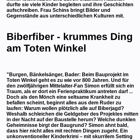
durfte sie viele Kinder begleiten und ihre Geschichten
aufschreiben. Frau Schins bringt Bilder und
Gegenstände aus unterschiedlichen Kulturen mit.
Biberfiber - krummes Ding
am Toten Winkel
"Burgen, Bänkelsänger, Bader: Beim Bauprojekt im
Toten Winkel geht es zu wie vor 800 Jahren. Und für
den zwölfjährigen Mittelalter-Fan Simon erfüllt sich ein
Traum, als er dort ein Ferienpraktikum antreten darf ...
Doch als den Mönch eine seltsame Krankheit zu
befallen scheint, beginnt alles aus dem Ruder zu
laufen: Warum wollen plötzlich alle auf Biberjagd?
Weshalb schleichen die Geldgeber des Projektes mitten
in der Nacht auf der Baustelle herum? Welche dunklen
Geheimnisse birgt der Baugrund? Simon ahnt bald,
dass hier nicht alles mit rechten Dingen zugeht. Ein
unkonventioneller Kinderkrimi – mit skurrilem Setting