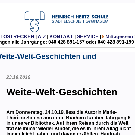
OTOSTRECKEN
|
A-Z
|
KONTAKT
|
SERVICE
(
Mittagessen
gen alle Jahrgänge: 040 428 891-157 oder 040 428 891-199
Weite-Welt-Geschichten und
23.10.2019
Weite-Welt-Geschichten
Am Donnerstag, 24.10.19, liest die Autorin Marie-
Thérèse Schins aus ihren Büchern für den Jahrgang 6
in unserer Bibliothek
. Auf ihren Reisen durch die Welt
traf sie immer wieder Kinder, die es in ihrem Altag nicht
immer leicht haben und davon erzählten. Hautnah