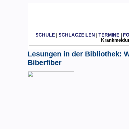
SCHULE
|
SCHLAGZEILEN
|
TERMINE
|
F
Krankmeldun
Lesungen in der Bibliothek: 
Biberfiber