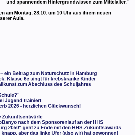
und spannendem Hintergrundwissen zum Mittelalter.“
sen am Montag, 28.10. um 10 Uhr aus ihrem neuen
serer Aula.
 – ein Beitrag zum Naturschutz in Hamburg
: Klasse 6c singt für krebskranke Kinder
llkunst zum Abschluss des Schuljahres
 Schule?“
ei Jugend-trainiert
rb 2026 - herzlichen Glückwunsch!
e Zukunftsentwürfe
oBanyo nach dem Sponsorenlauf an der HHS
urg 2050“ geht zu Ende mit den HHS-Zukunftsawards
knapp, aber das linke Ufer (also wir) hat gewonnen!