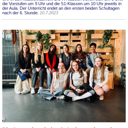
die Vorstufen um 9 Uhr und die S1-Klassen um 10 Uhr jeweils in
der Aula. Der Unterricht endet an den ersten beiden Schultagen
nach der 6. Stunde.
10.7.2023