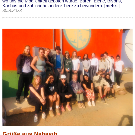
wo uns die Möglichkeit geboten wurde, Bären, Elche, Bisons,
Karibus und zahlreiche andere Tiere zu bewundern. [
mehr..
]
30.8.2023
Grüße aus Nabasib