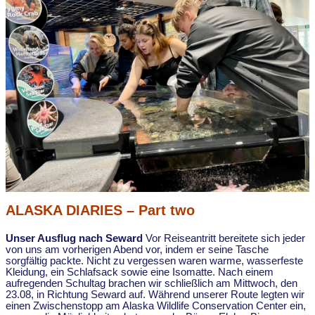
ALASKA DIARIES – Part two
Unser Ausflug nach Seward
Vor Reiseantritt bereitete sich jeder
von uns am vorherigen Abend vor, indem er seine Tasche
sorgfältig packte. Nicht zu vergessen waren warme, wasserfeste
Kleidung, ein Schlafsack sowie eine Isomatte. Nach einem
aufregenden Schultag brachen wir schließlich am Mittwoch, den
23.08, in Richtung Seward auf. Während unserer Route legten wir
einen Zwischenstopp am Alaska Wildlife Conservation Center ein,