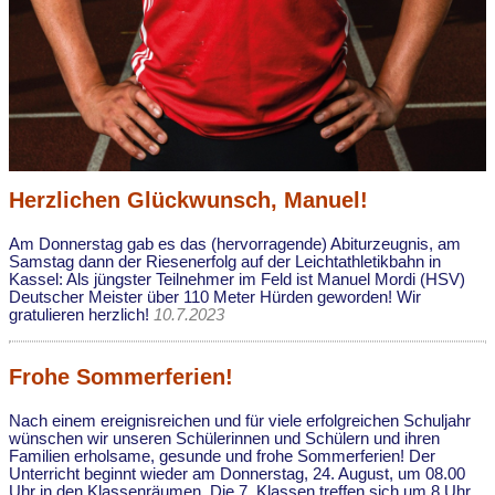
Herzlichen Glückwunsch, Manuel!
Am Donnerstag gab es das (hervorragende) Abiturzeugnis, am
Samstag dann der Riesenerfolg auf der Leichtathletikbahn in
Kassel: Als jüngster Teilnehmer im Feld ist Manuel Mordi (HSV)
Deutscher Meister über 110 Meter Hürden geworden! Wir
gratulieren herzlich!
10.7.2023
Frohe Sommerferien!
Nach einem ereignisreichen und für viele erfolgreichen Schuljahr
wünschen wir unseren Schülerinnen und Schülern und ihren
Familien erholsame, gesunde und frohe Sommerferien! Der
Unterricht beginnt wieder am Donnerstag, 24. August, um 08.00
Uhr in den Klassenräumen. Die 7. Klassen treffen sich um 8 Uhr,