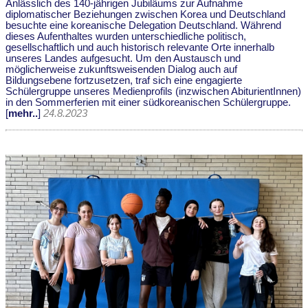
Anlässlich des 140-jährigen Jubiläums zur Aufnahme
diplomatischer Beziehungen zwischen Korea und Deutschland
besuchte eine koreanische Delegation Deutschland. Während
dieses Aufenthaltes wurden unterschiedliche politisch,
gesellschaftlich und auch historisch relevante Orte innerhalb
unseres Landes aufgesucht. Um den Austausch und
möglicherweise zukunftsweisenden Dialog auch auf
Bildungsebene fortzusetzen, traf sich eine engagierte
Schülergruppe unseres Medienprofils (inzwischen AbiturientInnen)
in den Sommerferien mit einer südkoreanischen Schülergruppe.
[
mehr..
]
24.8.2023