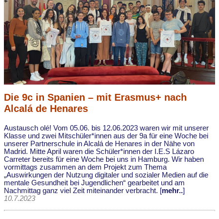
Die 9c in Spanien – mit Erasmus+ nach
Alcalá de Henares
Austausch olé! Vom 05.06. bis 12.06.2023 waren wir mit unserer
Klasse und zwei Mitschüler*innen aus der 9a für eine Woche bei
unserer Partnerschule in Alcalá de Henares in der Nähe von
Madrid. Mitte April waren die Schüler*innen der I.E.S Lázaro
Carreter bereits für eine Woche bei uns in Hamburg. Wir haben
vormittags zusammen an dem Projekt zum Thema
„Auswirkungen der Nutzung digitaler und sozialer Medien auf die
mentale Gesundheit bei Jugendlichen“ gearbeitet und am
Nachmittag ganz viel Zeit miteinander verbracht. [
mehr..
]
10.7.2023