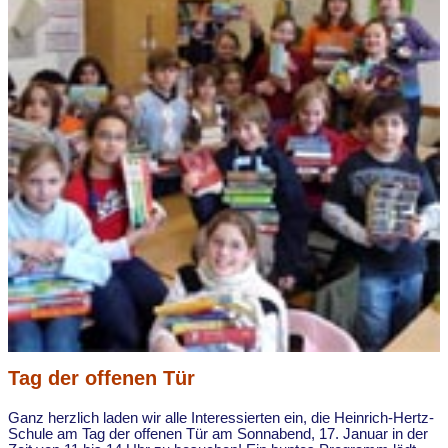
Tag der offenen Tür
Ganz herzlich laden wir alle Interessierten ein, die Heinrich-Hertz-
Schule am Tag der offenen Tür am Sonnabend, 17. Januar in der