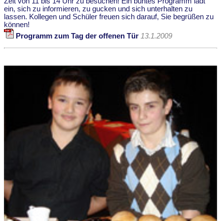
Zeit von 11 bis 14 Uhr zu besuchen! Ein buntes Programm lädt
ein, sich zu informieren, zu gucken und sich unterhalten zu
lassen. Kollegen und Schüler freuen sich darauf, Sie begrüßen zu
können!
Programm zum Tag der offenen Tür
13.1.2009