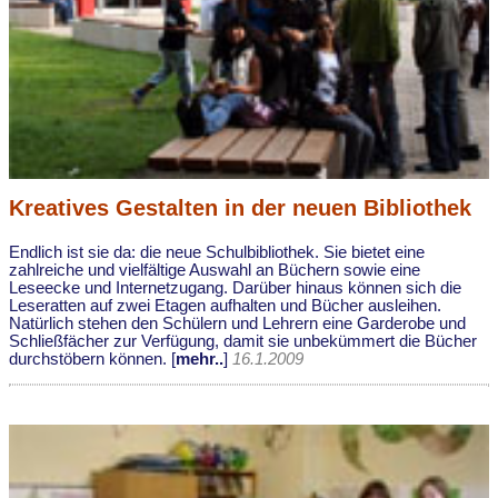
Kreatives Gestalten in der neuen Bibliothek
Endlich ist sie da: die neue Schulbibliothek. Sie bietet eine
zahlreiche und vielfältige Auswahl an Büchern sowie eine
Leseecke und Internetzugang. Darüber hinaus können sich die
Leseratten auf zwei Etagen aufhalten und Bücher ausleihen.
Natürlich stehen den Schülern und Lehrern eine Garderobe und
Schließfächer zur Verfügung, damit sie unbekümmert die Bücher
durchstöbern können. [
mehr..
]
16.1.2009