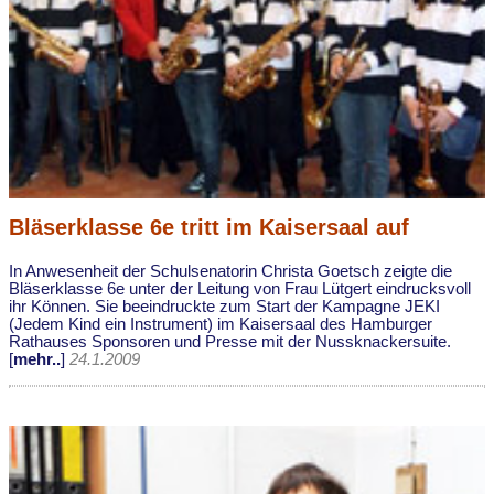
Bläserklasse 6e tritt im Kaisersaal auf
In Anwesenheit der Schulsenatorin Christa Goetsch zeigte die
Bläserklasse 6e unter der Leitung von Frau Lütgert eindrucksvoll
ihr Können. Sie beeindruckte zum Start der Kampagne JEKI
(Jedem Kind ein Instrument) im Kaisersaal des Hamburger
Rathauses Sponsoren und Presse mit der Nussknackersuite.
[
mehr..
]
24.1.2009