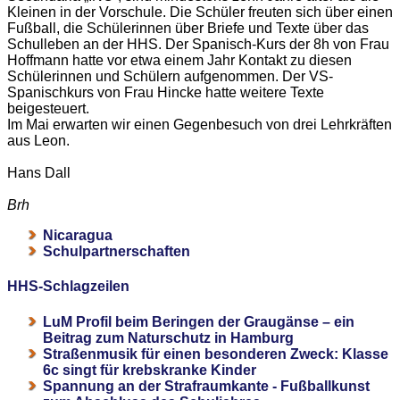
Kleinen in der Vorschule. Die Schüler freuten sich über einen
Fußball, die Schülerinnen über Briefe und Texte über das
Schulleben an der HHS. Der Spanisch-Kurs der 8h von Frau
Hoffmann hatte vor etwa einem Jahr Kontakt zu diesen
Schülerinnen und Schülern aufgenommen. Der VS-
Spanischkurs von Frau Hincke hatte weitere Texte
beigesteuert.
Im Mai erwarten wir einen Gegenbesuch von drei Lehrkräften
aus Leon.
Hans Dall
Brh
Nicaragua
Schulpartnerschaften
HHS-Schlagzeilen
LuM Profil beim Beringen der Graugänse – ein
Beitrag zum Naturschutz in Hamburg
Straßenmusik für einen besonderen Zweck: Klasse
6c singt für krebskranke Kinder
Spannung an der Strafraumkante - Fußballkunst