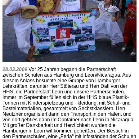
28.03.2009
Vor 25 Jahren begann die Partnerschaft
zwischen Schulen aus Hamburg und Leon/Nicaragua. Aus
diesem Anlass besuchte eine Gruppe von Hamburger
Lehrkräften, darunter Herr Stöterau und Herr Dall von der
HHS, die Partnerstadt Leon und unsere Partnerschulen.
Immer im September füllen sich in der HHS blaue Plastik-
Tonnen mit Kinderspielzeug und –kleidung, mit Schul- und
Bastelmaterialien, gesammelt von Sechstklässlern. Herr
Neutzner organisiert dann den Transport in den Hafen, und
von dort geht es dann im Container nach Leon in Nicaragua.
Mit großer Dankbarkeit und Herzlichkeit wurden die
Hamburger in Leon willkommen geheißen. Der Besuch in
den Partnerschulen, eine „Feria“ mit Infoständen der Schulen