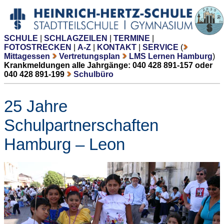
SCHULE
|
SCHLAGZEILEN
|
TERMINE
|
FOTOSTRECKEN
|
A-Z
|
KONTAKT
|
SERVICE
(
Mittagessen
Vertretungsplan
LMS Lernen Hamburg
)
Krankmeldungen alle Jahrgänge: 040 428 891-157 oder
040 428 891-199
Schulbüro
25 Jahre
Schulpartnerschaften
Hamburg – Leon