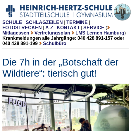
SCHULE
|
SCHLAGZEILEN
|
TERMINE
|
FOTOSTRECKEN
|
A-Z
|
KONTAKT
|
SERVICE
(
Mittagessen
Vertretungsplan
LMS Lernen Hamburg
)
Krankmeldungen alle Jahrgänge: 040 428 891-157 oder
040 428 891-199
Schulbüro
Die 7h in der „Botschaft der
Wildtiere“: tierisch gut!