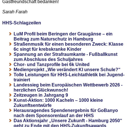
Gastfreundschaft bedanken!
Sarah Farah
HHS-Schlagzeilen
LuM Profil beim Beringen der Graugänse – ein
Beitrag zum Naturschutz in Hamburg
Straßenmusik für einen besonderen Zweck: Klasse
6c singt für krebskranke Kinder
Spannung an der Strafraumkante - Fußballkunst
zum Abschluss des Schuljahres
Chor- und Tanzprofile bei 6k United
Medienprojekt „Wie verändert KI unsere Schule?“
Tolle Leistungen für HHS-Leichtathletik bei Jugend-
trainiert
Landessieg beim Europäischen Wettbewerb 2026 -
herzlichen Glückwunsch!
Zeitzeugen in Jahrgang 9
Kunst-Aktion: 1000 Kacheln – 1000 kleine
Zukunftsentwürfe
Herausragendes Spendenergebnis für GoBanyo
nach dem Sponsorenlauf an der HHS
Das Aktionsjahr „Unsere Zukunft - Hamburg 2050“
geht zu Ende mit den HHS-Zukunftsawards