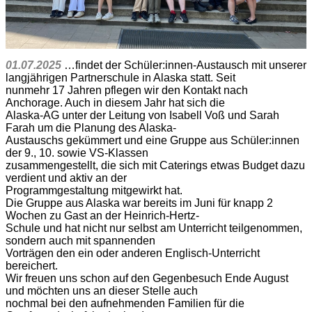
01.07.2025
…findet der Schüler:innen-Austausch mit unserer
langjährigen Partnerschule in Alaska statt. Seit
nunmehr 17 Jahren pflegen wir den Kontakt nach
Anchorage. Auch in diesem Jahr hat sich die
Alaska-AG unter der Leitung von Isabell Voß und Sarah
Farah um die Planung des Alaska-
Austauschs gekümmert und eine Gruppe aus Schüler:innen
der 9., 10. sowie VS-Klassen
zusammengestellt, die sich mit Caterings etwas Budget dazu
verdient und aktiv an der
Programmgestaltung mitgewirkt hat.
Die Gruppe aus Alaska war bereits im Juni für knapp 2
Wochen zu Gast an der Heinrich-Hertz-
Schule und hat nicht nur selbst am Unterricht teilgenommen,
sondern auch mit spannenden
Vorträgen den ein oder anderen Englisch-Unterricht
bereichert.
Wir freuen uns schon auf den Gegenbesuch Ende August
und möchten uns an dieser Stelle auch
nochmal bei den aufnehmenden Familien für die