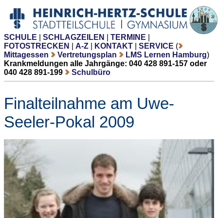
SCHULE
|
SCHLAGZEILEN
|
TERMINE
|
FOTOSTRECKEN
|
A-Z
|
KONTAKT
|
SERVICE
(
Mittagessen
Vertretungsplan
LMS Lernen Hamburg
)
Krankmeldungen alle Jahrgänge: 040 428 891-157 oder
040 428 891-199
Schulbüro
Finalteilnahme am Uwe-
Seeler-Pokal 2009