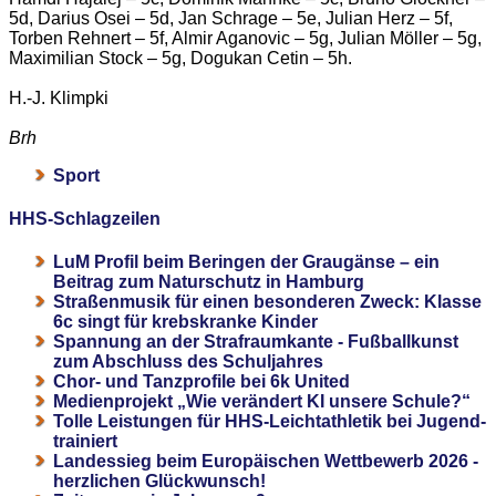
5d, Darius Osei – 5d, Jan Schrage – 5e, Julian Herz – 5f,
Torben Rehnert – 5f, Almir Aganovic – 5g, Julian Möller – 5g,
Maximilian Stock – 5g, Dogukan Cetin – 5h.
H.-J. Klimpki
Brh
Sport
HHS-Schlagzeilen
LuM Profil beim Beringen der Graugänse – ein
Beitrag zum Naturschutz in Hamburg
Straßenmusik für einen besonderen Zweck: Klasse
6c singt für krebskranke Kinder
Spannung an der Strafraumkante - Fußballkunst
zum Abschluss des Schuljahres
Chor- und Tanzprofile bei 6k United
Medienprojekt „Wie verändert KI unsere Schule?“
Tolle Leistungen für HHS-Leichtathletik bei Jugend-
trainiert
Landessieg beim Europäischen Wettbewerb 2026 -
herzlichen Glückwunsch!