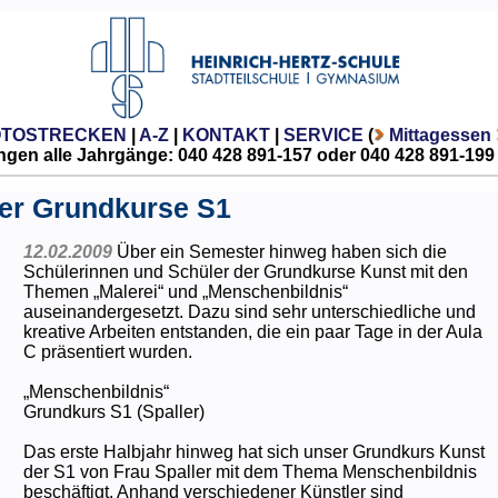
OTOSTRECKEN
|
A-Z
|
KONTAKT
|
SERVICE
(
Mittagessen
gen alle Jahrgänge: 040 428 891-157 oder 040 428 891-199
er Grundkurse S1
12.02.2009
Über ein Semester hinweg haben sich die
Schülerinnen und Schüler der Grundkurse Kunst mit den
Themen „Malerei“ und „Menschenbildnis“
auseinandergesetzt. Dazu sind sehr unterschiedliche und
kreative Arbeiten entstanden, die ein paar Tage in der Aula
C präsentiert wurden.
„Menschenbildnis“
Grundkurs S1 (Spaller)
Das erste Halbjahr hinweg hat sich unser Grundkurs Kunst
der S1 von Frau Spaller mit dem Thema Menschenbildnis
beschäftigt. Anhand verschiedener Künstler sind