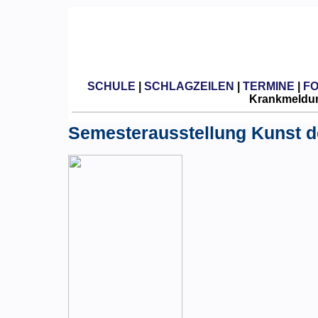
SCHULE
|
SCHLAGZEILEN
|
TERMINE
|
F
Krankmeldun
Semesterausstellung Kunst d