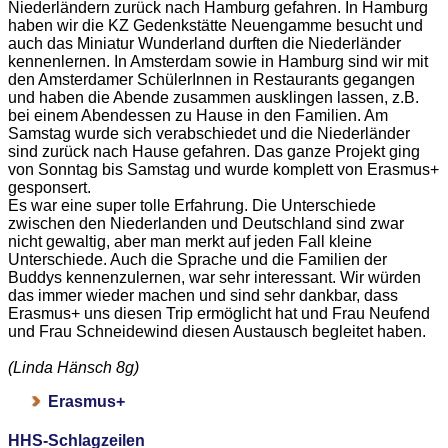
Niederländern zurück nach Hamburg gefahren. In Hamburg
haben wir die KZ Gedenkstätte Neuengamme besucht und
auch das Miniatur Wunderland durften die Niederländer
kennenlernen. In Amsterdam sowie in Hamburg sind wir mit
den Amsterdamer SchülerInnen in Restaurants gegangen
und haben die Abende zusammen ausklingen lassen, z.B.
bei einem Abendessen zu Hause in den Familien. Am
Samstag wurde sich verabschiedet und die Niederländer
sind zurück nach Hause gefahren. Das ganze Projekt ging
von Sonntag bis Samstag und wurde komplett von Erasmus+
gesponsert.
Es war eine super tolle Erfahrung. Die Unterschiede
zwischen den Niederlanden und Deutschland sind zwar
nicht gewaltig, aber man merkt auf jeden Fall kleine
Unterschiede. Auch die Sprache und die Familien der
Buddys kennenzulernen, war sehr interessant. Wir würden
das immer wieder machen und sind sehr dankbar, dass
Erasmus+ uns diesen Trip ermöglicht hat und Frau Neufend
und Frau Schneidewind diesen Austausch begleitet haben.
(Linda Hänsch 8g)
Erasmus+
HHS-Schlagzeilen