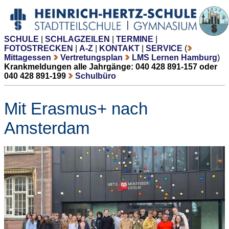
SCHULE
|
SCHLAGZEILEN
|
TERMINE
|
FOTOSTRECKEN
|
A-Z
|
KONTAKT
|
SERVICE
(
Mittagessen
Vertretungsplan
LMS Lernen Hamburg
)
Krankmeldungen alle Jahrgänge: 040 428 891-157 oder
040 428 891-199
Schulbüro
Mit Erasmus+ nach
Amsterdam