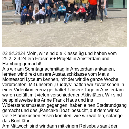
02.04.2024
Moin, wir sind die Klasse 8g und haben vom
25.2.-2.3.24 ein Erasmus+ Projekt in Amsterdam und
Hamburg gemacht!
Als wir am Sonntagnachmittag in Amsterdam ankamen,
lernten wir direkt unsere Austauschklasse vom Metis
Montessori Lyceum kennen, mit der wir die ganze Woche
verbrachten. Mit unseren „Buddys“ hatten wir zuvor schon in
einer Videokonferenz gechattet. Unsere Tage in Amsterdam
waren gefüllt mit vielen verschiedenen Aktivitäten. Wir sind
beispielsweise ins Anne Frank Haus und ins
Widerstandsmuseum gegangen, haben einen Stadtrundgang
gemacht und das „Pancake Boat“ besucht, auf dem wir so
viele Pfannkuchen essen konnten, wie wir wollten, solange
das Boot fährt.
Am Mittwoch sind wir dann mit einem Reisebus samt den