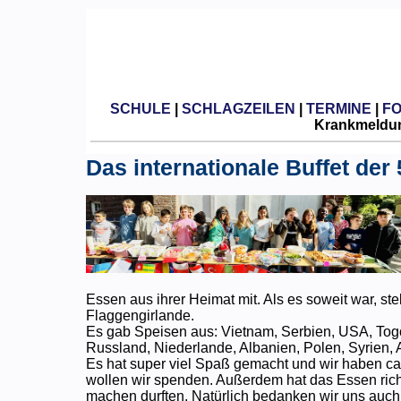
SCHULE
|
SCHLAGZEILEN
|
TERMINE
|
F
Krankmeldun
Das internationale Buffet der 
Essen aus ihrer Heimat mit. Als es soweit war, st
Flaggengirlande.
Es gab Speisen aus: Vietnam, Serbien, USA, Togo
Russland, Niederlande, Albanien, Polen, Syrien, 
Es hat super viel Spaß gemacht und wir haben ca.
wollen wir spenden. Außerdem hat das Essen richt
machen durften. Natürlich bedanken wir uns auch