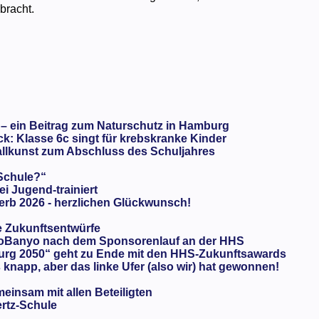
bracht.
 – ein Beitrag zum Naturschutz in Hamburg
: Klasse 6c singt für krebskranke Kinder
llkunst zum Abschluss des Schuljahres
 Schule?“
ei Jugend-trainiert
rb 2026 - herzlichen Glückwunsch!
e Zukunftsentwürfe
oBanyo nach dem Sponsorenlauf an der HHS
urg 2050“ geht zu Ende mit den HHS-Zukunftsawards
knapp, aber das linke Ufer (also wir) hat gewonnen!
meinsam mit allen Beteiligten
ertz-Schule