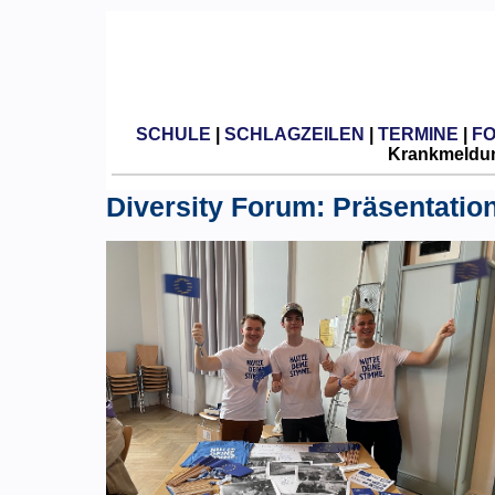
SCHULE
|
SCHLAGZEILEN
|
TERMINE
|
F
Krankmeldun
Diversity Forum: Präsentatio