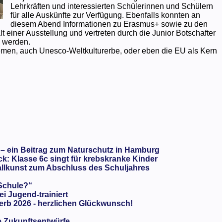
Lehrkräften und interessierten Schülerinnen und Schülern
für alle Auskünfte zur Verfügung. Ebenfalls konnten an
diesem Abend Informationen zu Erasmus+ sowie zu den
einer Ausstellung und vertreten durch die Junior Botschafter
 werden.
Themen, auch Unesco-Weltkulturerbe, oder eben die EU als Kern
 – ein Beitrag zum Naturschutz in Hamburg
: Klasse 6c singt für krebskranke Kinder
llkunst zum Abschluss des Schuljahres
 Schule?“
ei Jugend-trainiert
rb 2026 - herzlichen Glückwunsch!
e Zukunftsentwürfe