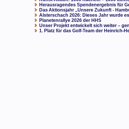
Herausragendes Spendenergebnis für G
Das Aktionsjahr „Unsere Zukunft - Hamb
Alsterschach 2026: Dieses Jahr wurde es 
Planetenrallye 2026 der HHS
Unser Projekt entwickelt sich weiter – ge
1. Platz für das Golf-Team der Heinrich-H