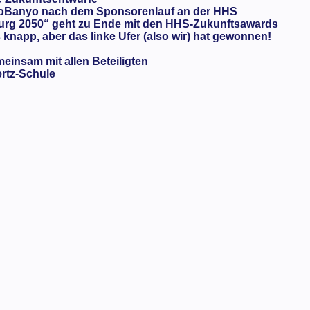
oBanyo nach dem Sponsorenlauf an der HHS
urg 2050“ geht zu Ende mit den HHS-Zukunftsawards
knapp, aber das linke Ufer (also wir) hat gewonnen!
meinsam mit allen Beteiligten
ertz-Schule