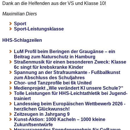
Dank an die Helfenden aus der VS und Klasse 10!
Maximilian Diers
Sport
Sport-Leistungsklasse
HHS-Schlagzeilen
LuM Profil beim Beringen der Graugänse – ein
Beitrag zum Naturschutz in Hamburg
Straßenmusik für einen besonderen Zweck: Klasse
6c singt für krebskranke Kinder
Spannung an der Strafraumkante - Fußballkunst
zum Abschluss des Schuljahres
Chor- und Tanzprofile bei 6k United
Medienprojekt „Wie verändert KI unsere Schule?“
Tolle Leistungen für HHS-Leichtathletik bei Jugend-
trainiert
Landessieg beim Europäischen Wettbewerb 2026 -
herzlichen Glückwunsch!
Zeitzeugen in Jahrgang 9
Kunst-Aktion: 1000 Kacheln – 1000 kleine
Zukunftsentwürfe
Herausragendes Spendenergebnis für GoBanyo