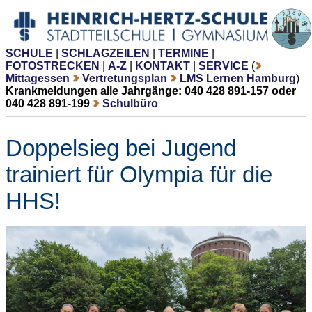
SCHULE
|
SCHLAGZEILEN
|
TERMINE
|
FOTOSTRECKEN
|
A-Z
|
KONTAKT
|
SERVICE
(
Mittagessen
Vertretungsplan
LMS Lernen Hamburg
)
Krankmeldungen alle Jahrgänge: 040 428 891-157 oder
040 428 891-199
Schulbüro
Doppelsieg bei Jugend
trainiert für Olympia für die
HHS!