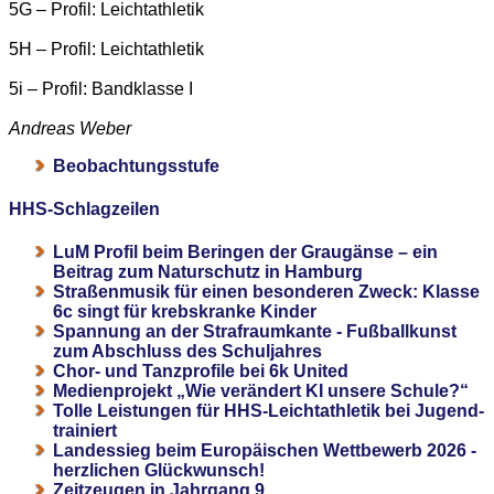
5G – Profil: Leichtathletik
5H – Profil: Leichtathletik
5i – Profil: Bandklasse I
Andreas Weber
Beobachtungsstufe
HHS-Schlagzeilen
LuM Profil beim Beringen der Graugänse – ein
Beitrag zum Naturschutz in Hamburg
Straßenmusik für einen besonderen Zweck: Klasse
6c singt für krebskranke Kinder
Spannung an der Strafraumkante - Fußballkunst
zum Abschluss des Schuljahres
Chor- und Tanzprofile bei 6k United
Medienprojekt „Wie verändert KI unsere Schule?“
Tolle Leistungen für HHS-Leichtathletik bei Jugend-
trainiert
Landessieg beim Europäischen Wettbewerb 2026 -
herzlichen Glückwunsch!
Zeitzeugen in Jahrgang 9