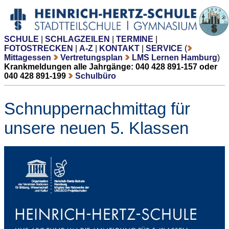
SCHULE
|
SCHLAGZEILEN
|
TERMINE
|
FOTOSTRECKEN
|
A-Z
|
KONTAKT
|
SERVICE
(
Mittagessen
Vertretungsplan
LMS Lernen Hamburg
)
Krankmeldungen alle Jahrgänge: 040 428 891-157 oder
040 428 891-199
Schulbüro
Schnuppernachmittag für
unsere neuen 5. Klassen