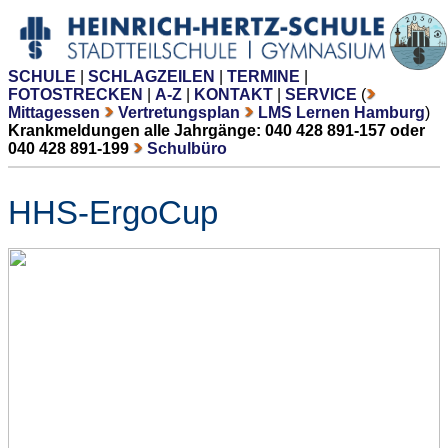
SCHULE
|
SCHLAGZEILEN
|
TERMINE
|
FOTOSTRECKEN
|
A-Z
|
KONTAKT
|
SERVICE
(
Mittagessen
Vertretungsplan
LMS Lernen Hamburg
)
Krankmeldungen alle Jahrgänge: 040 428 891-157 oder
040 428 891-199
Schulbüro
HHS-ErgoCup