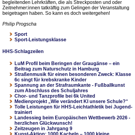
begleitenden Lehrkräften, die als Streckposten und oder
Zeitnehmer:innen tatkräftig zum Gelingen der Veranstaltung
beigetragen haben. So kann es doch weitergehen!
Philip Progscha
Sport
Sport-Leistungsklasse
HHS-Schlagzeilen
LuM Profil beim Beringen der Graugänse – ein
Beitrag zum Naturschutz in Hamburg
Straßenmusik für einen besonderen Zweck: Klasse
6c singt für krebskranke Kinder
Spannung an der Strafraumkante - Fußballkunst
zum Abschluss des Schuljahres
Chor- und Tanzprofile bei 6k United
Medienprojekt „Wie verändert KI unsere Schule?“
Tolle Leistungen für HHS-Leichtathletik bei Jugend-
trainiert
Landessieg beim Europäischen Wettbewerb 2026 -
herzlichen Glückwunsch!
Zeitzeugen in Jahrgang 9
Kunst-Aktion: 1000 Kacheln – 1000 kleine