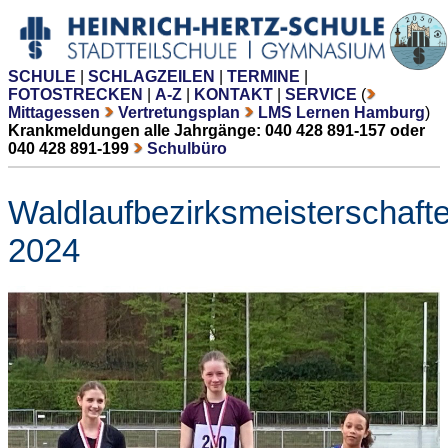
SCHULE
|
SCHLAGZEILEN
|
TERMINE
|
FOTOSTRECKEN
|
A-Z
|
KONTAKT
|
SERVICE
(
Mittagessen
Vertretungsplan
LMS Lernen Hamburg
)
Krankmeldungen alle Jahrgänge: 040 428 891-157 oder
040 428 891-199
Schulbüro
Waldlaufbezirksmeisterschaft
2024