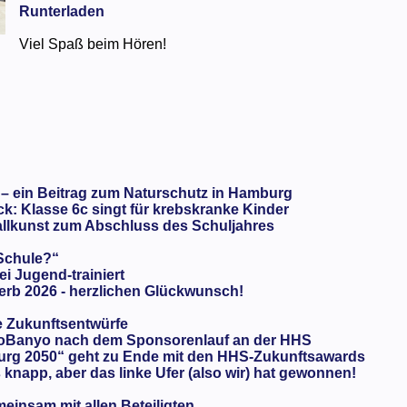
Runterladen
Viel Spaß beim Hören!
 – ein Beitrag zum Naturschutz in Hamburg
: Klasse 6c singt für krebskranke Kinder
llkunst zum Abschluss des Schuljahres
 Schule?“
ei Jugend-trainiert
rb 2026 - herzlichen Glückwunsch!
e Zukunftsentwürfe
oBanyo nach dem Sponsorenlauf an der HHS
urg 2050“ geht zu Ende mit den HHS-Zukunftsawards
knapp, aber das linke Ufer (also wir) hat gewonnen!
meinsam mit allen Beteiligten