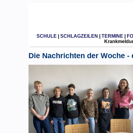
SCHULE
|
SCHLAGZEILEN
|
TERMINE
|
F
Krankmeldun
Die Nachrichten der Woche - 