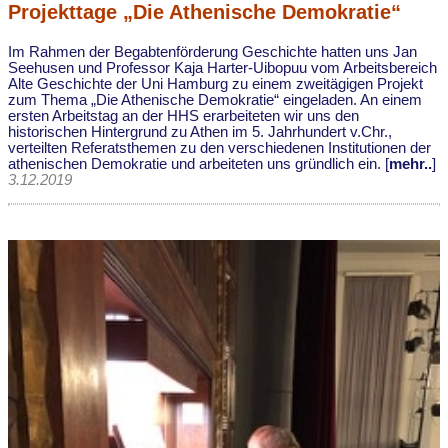
Projekttage „Die Athenische Demokratie“
Im Rahmen der Begabtenförderung Geschichte hatten uns Jan
Seehusen und Professor Kaja Harter-Uibopuu vom Arbeitsbereich
Alte Geschichte der Uni Hamburg zu einem zweitägigen Projekt
zum Thema „Die Athenische Demokratie“ eingeladen. An einem
ersten Arbeitstag an der HHS erarbeiteten wir uns den
historischen Hintergrund zu Athen im 5. Jahrhundert v.Chr.,
verteilten Referatsthemen zu den verschiedenen Institutionen der
athenischen Demokratie und arbeiteten uns gründlich ein. [
mehr..
]
3.12.2019