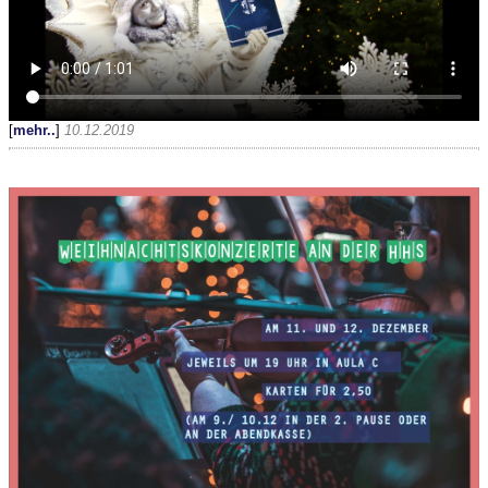
[
mehr..
]
10.12.2019