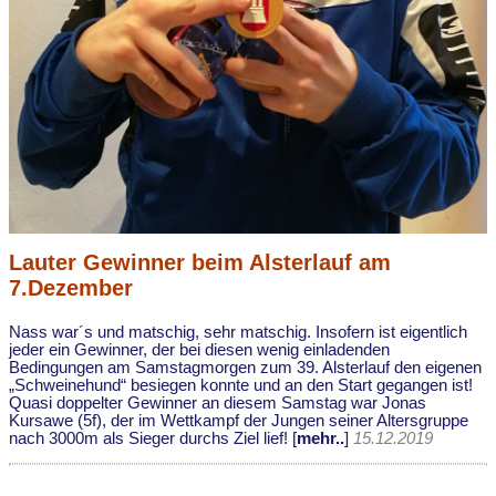
Lauter Gewinner beim Alsterlauf am
7.Dezember
Nass war´s und matschig, sehr matschig. Insofern ist eigentlich
jeder ein Gewinner, der bei diesen wenig einladenden
Bedingungen am Samstagmorgen zum 39. Alsterlauf den eigenen
„Schweinehund“ besiegen konnte und an den Start gegangen ist!
Quasi doppelter Gewinner an diesem Samstag war Jonas
Kursawe (5f), der im Wettkampf der Jungen seiner Altersgruppe
nach 3000m als Sieger durchs Ziel lief! [
mehr..
]
15.12.2019