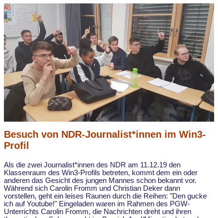
Besuch von NDR-Journalist*innen im Win3-
Profil
Als die zwei Journalist*innen des NDR am 11.12.19 den
Klassenraum des Win3-Profils betreten, kommt dem ein oder
anderen das Gesicht des jungen Mannes schon bekannt vor.
Während sich Carolin Fromm und Christian Deker dann
vorstellen, geht ein leises Raunen durch die Reihen: "Den gucke
ich auf Youtube!" Eingeladen waren im Rahmen des PGW-
Unterrichts Carolin Fromm, die Nachrichten dreht und ihren