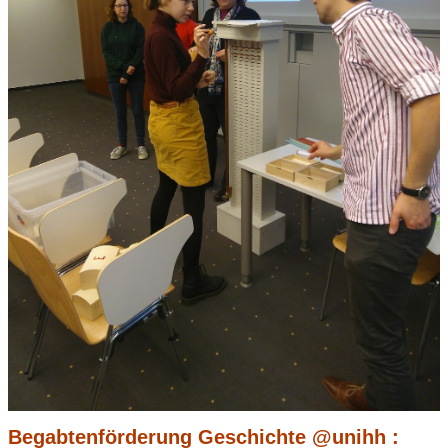
Begabtenförderung Geschichte @unihh :