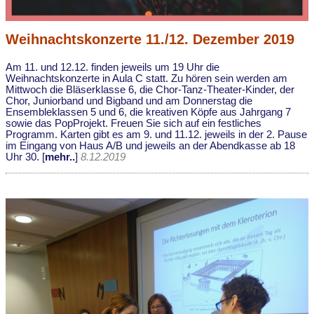
Weihnachtskonzerte 11./12. Dezember 2019
Am 11. und 12.12. finden jeweils um 19 Uhr die
Weihnachtskonzerte in Aula C statt. Zu hören sein werden am
Mittwoch die Bläserklasse 6, die Chor-Tanz-Theater-Kinder, der
Chor, Juniorband und Bigband und am Donnerstag die
Ensembleklassen 5 und 6, die kreativen Köpfe aus Jahrgang 7
sowie das PopProjekt. Freuen Sie sich auf ein festliches
Programm. Karten gibt es am 9. und 11.12. jeweils in der 2. Pause
im Eingang von Haus A/B und jeweils an der Abendkasse ab 18
Uhr 30. [
mehr..
]
8.12.2019