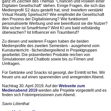
ganz im Zeichen des Themas "Chancen und Risiken einer
Digitalen Gesellschaft" stehen. Einige Fragen, die sich das
Medienprofil S2 dazu gestellt hat, sind: Inwiefern verstärkt
Virtual Reality Spielsucht? Wie empfindet die Gesellschaft
den Prozess der Digitalisierung? Wie funktioniert
personalisierte Werbung und wie beeinflusst sie die Nutzer?
Wie sicher ist SmartHome? Wird KI uns bald vollständig
überwachen? Ist Influencer ein Traumberuf?
Zu diesen und weiteren Fragen haben die beiden
Medienprofile des zweiten Semesters - ausgehend vom
Kunstunterricht - fächerübergreifend in Projektgruppen
gearbeitet. Die präsentierten Produkte reichen von
Simulationen und Chatbots sowie bis zu Filmen und
Umfragen.
Für Getränke und Snacks ist gesorgt, der Eintritt ist frei. Wir
freuen uns auf einen spannenden und anregenden Abend.
Nachtrag 30. April 2019: Auf der
Webseite zum
Medienabend 2019
werden alle Projekte vorgestellt und es
finden sich Fotoimpressionen zum Abend.
Savio Lilienthal