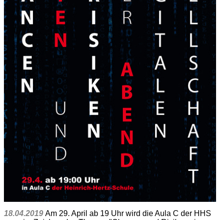
18.04.2019
Am 29. April ab 19 Uhr wird die Aula C der HHS