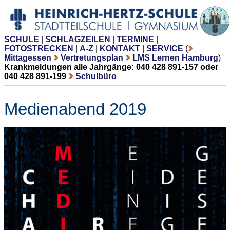
SCHULE
|
SCHLAGZEILEN
|
TERMINE
|
FOTOSTRECKEN
|
A-Z
|
KONTAKT
|
SERVICE
(
Mittagessen
Vertretungsplan
LMS Lernen Hamburg
)
Krankmeldungen alle Jahrgänge: 040 428 891-157 oder
040 428 891-199
Schulbüro
Medienabend 2019