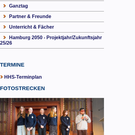
Ganztag
Partner & Freunde
Unterricht & Fächer
Hamburg 2050 - Projektjahr/Zukunftsjahr
25/26
TERMINE
HHS-Terminplan
FOTOSTRECKEN