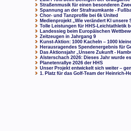
Straßenmusik für einen besonderen Zweck
Spannung an der Strafraumkante - Fußba
Chor- und Tanzprofile bei 6k United
Medienprojekt „Wie verändert KI unsere
Tolle Leistungen für HHS-Leichtathletik b
Landessieg beim Europäischen Wettbewe
Zeitzeugen in Jahrgang 9
Kunst-Aktion: 1000 Kacheln – 1000 klein
Herausragendes Spendenergebnis für G
Das Aktionsjahr „Unsere Zukunft - Hamb
Alsterschach 2026: Dieses Jahr wurde es 
Planetenrallye 2026 der HHS
Unser Projekt entwickelt sich weiter – ge
1. Platz für das Golf-Team der Heinrich-H