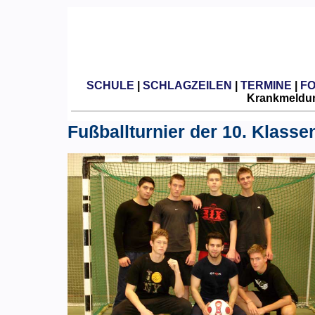
SCHULE
|
SCHLAGZEILEN
|
TERMINE
|
F
Krankmeldun
Fußballturnier der 10. Klasse