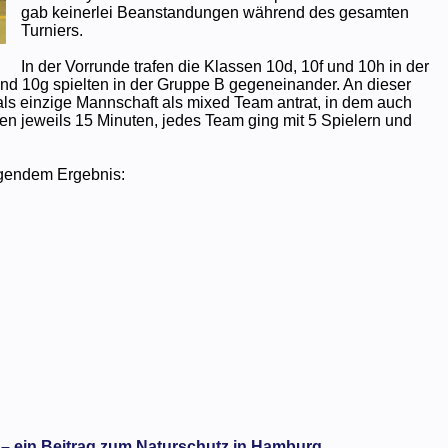
gab keinerlei Beanstandungen während des gesamten
Turniers.
In der Vorrunde trafen die Klassen 10d, 10f und 10h in der
nd 10g spielten in der Gruppe B gegeneinander. An dieser
 als einzige Mannschaft als mixed Team antrat, in dem auch
n jeweils 15 Minuten, jedes Team ging mit 5 Spielern und
gendem Ergebnis:
 – ein Beitrag zum Naturschutz in Hamburg