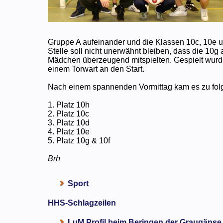
Gruppe A aufeinander und die Klassen 10c, 10e u
Stelle soll nicht unerwähnt bleiben, dass die 10g
Mädchen überzeugend mitspielten. Gespielt wurde
einem Torwart an den Start.
Nach einem spannenden Vormittag kam es zu fol
1. Platz 10h
2. Platz 10c
3. Platz 10d
4. Platz 10e
5. Platz 10g & 10f
Brh
Sport
HHS-Schlagzeilen
LuM Profil beim Beringen der Graugänse