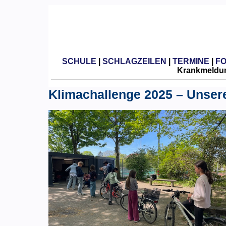
SCHULE
|
SCHLAGZEILEN
|
TERMINE
|
F
Krankmeldun
Klimachallenge 2025 – Unsere