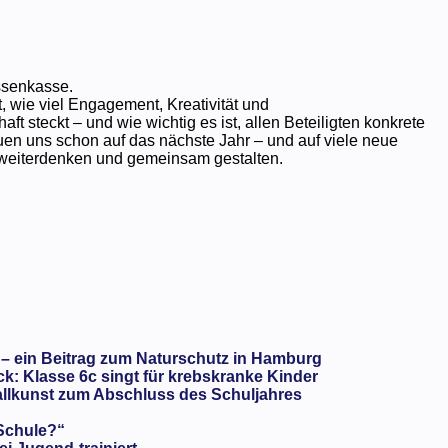
ssenkasse.
 wie viel Engagement, Kreativität und
t steckt – und wie wichtig es ist, allen Beteiligten konkrete
euen uns schon auf das nächste Jahr – und auf viele neue
 weiterdenken und gemeinsam gestalten.
 – ein Beitrag zum Naturschutz in Hamburg
: Klasse 6c singt für krebskranke Kinder
llkunst zum Abschluss des Schuljahres
 Schule?“