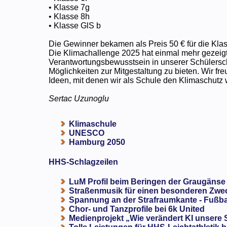
• Klasse 7g
• Klasse 8h
• Klasse GlS b
Die Gewinner bekamen als Preis 50 € für die Kla
Die Klimachallenge 2025 hat einmal mehr gezeigt,
Verantwortungsbewusstsein in unserer Schülerschaf
Möglichkeiten zur Mitgestaltung zu bieten. Wir fr
Ideen, mit denen wir als Schule den Klimaschutz
Sertac Uzunoglu
Klimaschule
UNESCO
Hamburg 2050
HHS-Schlagzeilen
LuM Profil beim Beringen der Graugänse
Straßenmusik für einen besonderen Zweck
Spannung an der Strafraumkante - Fußba
Chor- und Tanzprofile bei 6k United
Medienprojekt „Wie verändert KI unsere