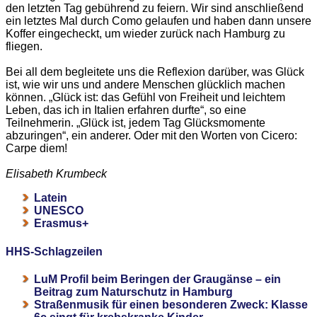
den letzten Tag gebührend zu feiern. Wir sind anschließend
ein letztes Mal durch Como gelaufen und haben dann unsere
Koffer eingecheckt, um wieder zurück nach Hamburg zu
fliegen.
Bei all dem begleitete uns die Reflexion darüber, was Glück
ist, wie wir uns und andere Menschen glücklich machen
können. „Glück ist: das Gefühl von Freiheit und leichtem
Leben, das ich in Italien erfahren durfte“, so eine
Teilnehmerin. „Glück ist, jedem Tag Glücksmomente
abzuringen“, ein anderer. Oder mit den Worten von Cicero:
Carpe diem!
Elisabeth Krumbeck
Latein
UNESCO
Erasmus+
HHS-Schlagzeilen
LuM Profil beim Beringen der Graugänse – ein
Beitrag zum Naturschutz in Hamburg
Straßenmusik für einen besonderen Zweck: Klasse