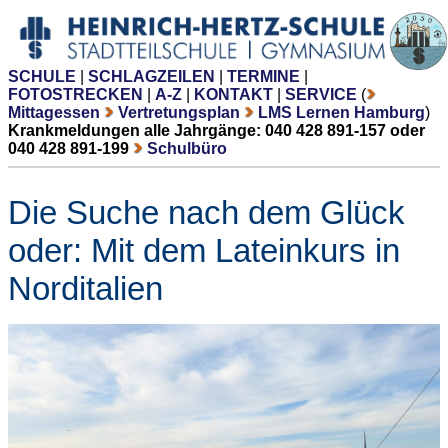
SCHULE
|
SCHLAGZEILEN
|
TERMINE
|
FOTOSTRECKEN
|
A-Z
|
KONTAKT
|
SERVICE
(
Mittagessen
Vertretungsplan
LMS Lernen Hamburg
)
Krankmeldungen alle Jahrgänge: 040 428 891-157 oder
040 428 891-199
Schulbüro
Die Suche nach dem Glück
oder: Mit dem Lateinkurs in
Norditalien