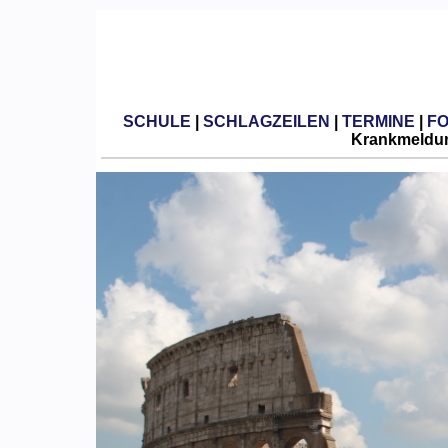
SCHULE
|
SCHLAGZEILEN
|
TERMINE
|
F
Krankmeldun