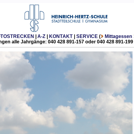
OTOSTRECKEN
|
A-Z
|
KONTAKT
|
SERVICE
(
Mittagessen
gen alle Jahrgänge: 040 428 891-157 oder 040 428 891-199