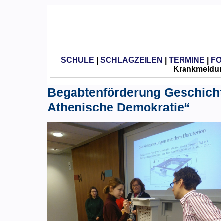
SCHULE
|
SCHLAGZEILEN
|
TERMINE
|
F
Krankmeldun
Begabtenförderung Geschicht
Athenische Demokratie“