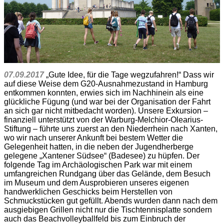
07.09.2017
„Gute Idee, für die Tage wegzufahren!“ Dass wir
auf diese Weise dem G20-Ausnahmezustand in Hamburg
entkommen konnten, erwies sich im Nachhinein als eine
glückliche Fügung (und war bei der Organisation der Fahrt
an sich gar nicht mitbedacht worden). Unsere Exkursion –
finanziell unterstützt von der Warburg-Melchior-Olearius-
Stiftung – führte uns zuerst an den Niederrhein nach Xanten,
wo wir nach unserer Ankunft bei bestem Wetter die
Gelegenheit hatten, in die neben der Jugendherberge
gelegene „Xantener Südsee“ (Badesee) zu hüpfen. Der
folgende Tag im Archäologischen Park war mit einem
umfangreichen Rundgang über das Gelände, dem Besuch
im Museum und dem Ausprobieren unseres eigenen
handwerklichen Geschicks beim Herstellen von
Schmuckstücken gut gefüllt. Abends wurden dann nach dem
ausgiebigen Grillen nicht nur die Tischtennisplatte sondern
auch das Beachvolleyballfeld bis zum Einbruch der