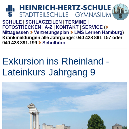
SCHULE
|
SCHLAGZEILEN
|
TERMINE
|
FOTOSTRECKEN
|
A-Z
|
KONTAKT
|
SERVICE
(
Mittagessen
Vertretungsplan
LMS Lernen Hamburg
)
Krankmeldungen alle Jahrgänge: 040 428 891-157 oder
040 428 891-199
Schulbüro
Exkursion ins Rheinland -
Lateinkurs Jahrgang 9