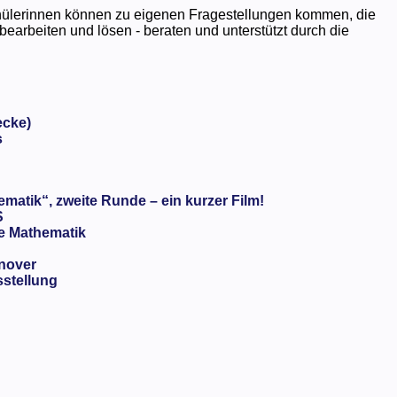
ülerinnen können zu eigenen Fragestellungen kommen, die
earbeiten und lösen - beraten und unterstützt durch die
ecke)
s
matik“, zweite Runde – ein kurzer Film!
S
e Mathematik
nnover
sstellung