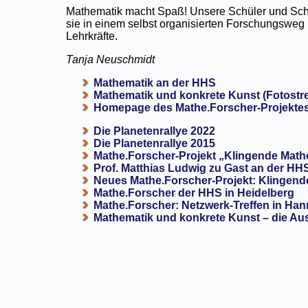
Mathematik macht Spaß! Unsere Schüler und Sch
sie in einem selbst organisierten Forschungsweg b
Lehrkräfte.
Tanja Neuschmidt
Mathematik an der HHS
Mathematik und konkrete Kunst (Fotostr
Homepage des Mathe.Forscher-Projekte
Die Planetenrallye 2022
Die Planetenrallye 2015
Mathe.Forscher-Projekt „Klingende Mathe
Prof. Matthias Ludwig zu Gast an der HH
Neues Mathe.Forscher-Projekt: Klingend
Mathe.Forscher der HHS in Heidelberg
Mathe.Forscher: Netzwerk-Treffen in Ha
Mathematik und konkrete Kunst – die Au