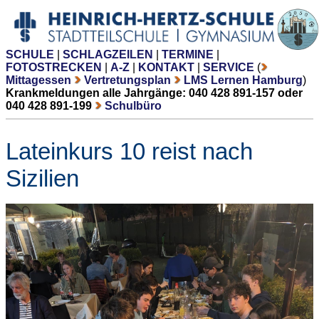
SCHULE
|
SCHLAGZEILEN
|
TERMINE
|
FOTOSTRECKEN
|
A-Z
|
KONTAKT
|
SERVICE
(
Mittagessen
Vertretungsplan
LMS Lernen Hamburg
)
Krankmeldungen alle Jahrgänge: 040 428 891-157 oder
040 428 891-199
Schulbüro
Lateinkurs 10 reist nach
Sizilien