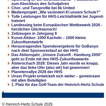
zum Abschluss des Schuljahres
Chor- und Tanzprofile bei 6k United
Medienprojekt „Wie verändert KI unsere Schule?“
Tolle Leistungen für HHS-Leichtathletik bei Jugend-
trainiert
Landessieg beim Europäischen Wettbewerb 2026 -
herzlichen Glückwunsch!
Zeitzeugen in Jahrgang 9
Kunst-Aktion: 1000 Kacheln – 1000 kleine
Zukunftsentwürfe
Herausragendes Spendenergebnis für GoBanyo
nach dem Sponsorenlauf an der HHS
Das Aktionsjahr „Unsere Zukunft - Hamburg 2050“
geht zu Ende mit den HHS-Zukunftsawards
Alsterschach 2026: Dieses Jahr wurde es knapp,
aber das linke Ufer (also wir) hat gewonnen!
Planetenrallye 2026 der HHS
Unser Projekt entwickelt sich weiter – gemeinsam
mit allen Beteiligten
1. Platz für das Golf-Team der Heinrich-Hertz-Schule
© Heinrich-Hertz-Schule 2026