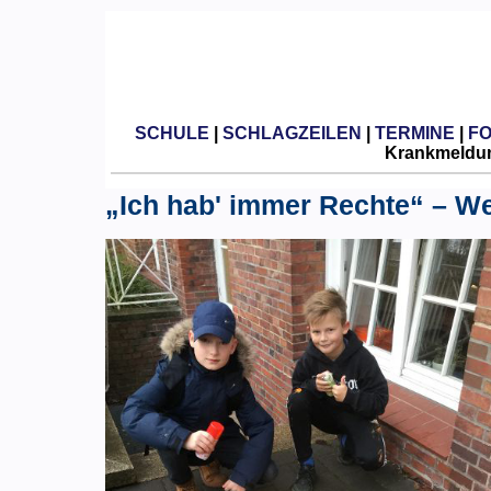
SCHULE
|
SCHLAGZEILEN
|
TERMINE
|
F
Krankmeldun
„Ich hab' immer Rechte“ – We