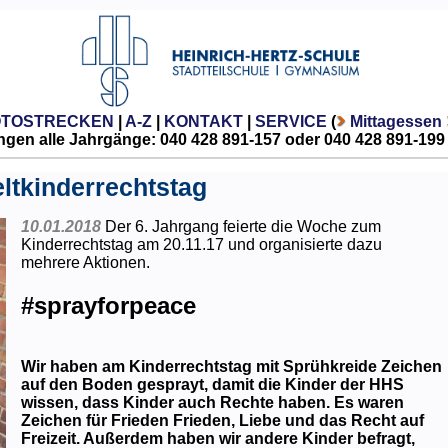
OTOSTRECKEN
|
A-Z
|
KONTAKT
|
SERVICE
(
Mittagessen
gen alle Jahrgänge: 040 428 891-157 oder 040 428 891-199
ltkinderrechtstag
10.01.2018
Der 6. Jahrgang feierte die Woche zum
Kinderrechtstag am 20.11.17 und organisierte dazu
mehrere Aktionen.
#sprayforpeace
Wir haben am Kinderrechtstag mit Sprühkreide Zeichen
auf den Boden gesprayt, damit die Kinder der HHS
wissen, dass Kinder auch Rechte haben. Es waren
Zeichen für Frieden Frieden, Liebe und das Recht auf
Freizeit. Außerdem haben wir andere Kinder befragt,