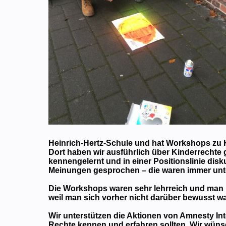
Heinrich-Hertz-Schule und hat Workshops zu 
Dort haben wir ausführlich über Kinderrechte
kennengelernt und in einer Positionslinie dis
Meinungen gesprochen – die waren immer unte
Die Workshops waren sehr lehrreich und man 
weil man sich vorher nicht darüber bewusst wa
Wir unterstützen die Aktionen von Amnesty Int
Rechte kennen und erfahren sollten. Wir wüns