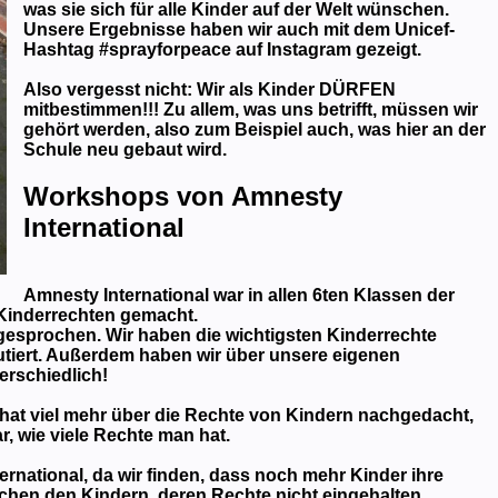
was sie sich für alle Kinder auf der Welt wünschen.
Unsere Ergebnisse haben wir auch mit dem Unicef-
Hashtag #sprayforpeace auf Instagram gezeigt.
Also vergesst nicht: Wir als Kinder DÜRFEN
mitbestimmen!!! Zu allem, was uns betrifft, müssen wir
gehört werden, also zum Beispiel auch, was hier an der
Schule neu gebaut wird.
Workshops von Amnesty
International
Amnesty International war in allen 6ten Klassen der
Kinderrechten gemacht.
 gesprochen. Wir haben die wichtigsten Kinderrechte
kutiert. Außerdem haben wir über unsere eigenen
rschiedlich!
hat viel mehr über die Rechte von Kindern nachgedacht,
r, wie viele Rechte man hat.
ernational, da wir finden, dass noch mehr Kinder ihre
chen den Kindern, deren Rechte nicht eingehalten