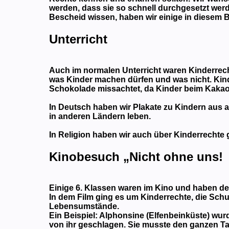
werden, dass sie so schnell durchgesetzt wer
Bescheid wissen, haben wir einige in diesem 
Unterricht
Auch im normalen Unterricht waren Kinderrech
was Kinder machen dürfen und was nicht. Kind
Schokolade missachtet, da Kinder beim Kakao
In Deutsch haben wir Plakate zu Kindern aus al
in anderen Ländern leben.
In Religion haben wir auch über Kinderrechte
Kinobesuch „Nicht ohne uns!
Einige 6. Klassen waren im Kino und haben de
In dem Film ging es um Kinderrechte, die Sch
Lebensumstände.
Ein Beispiel: Alphonsine (Elfenbeinküste) w
von ihr geschlagen. Sie musste den ganzen Tag