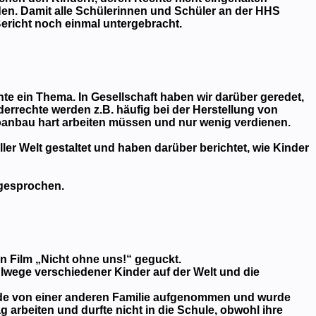
den. Damit alle Schülerinnen und Schüler an der HHS
Bericht noch einmal untergebracht.
te ein Thema. In Gesellschaft haben wir darüber geredet,
errechte werden z.B. häufig bei der Herstellung von
anbau hart arbeiten müssen und nur wenig verdienen.
ler Welt gestaltet und haben darüber berichtet, wie Kinder
 gesprochen.
n Film „Nicht ohne uns!“ geguckt.
ulwege verschiedener Kinder auf der Welt und die
urde von einer anderen Familie aufgenommen und wurde
 arbeiten und durfte nicht in die Schule, obwohl ihre