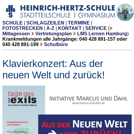
SCHULE
|
SCHLAGZEILEN
|
TERMINE
|
FOTOSTRECKEN
|
A-Z
|
KONTAKT
|
SERVICE
(
Mittagessen
Vertretungsplan
LMS Lernen Hamburg
)
Krankmeldungen alle Jahrgänge: 040 428 891-157 oder
040 428 891-199
Schulbüro
Klavierkonzert: Aus der
neuen Welt und zurück!