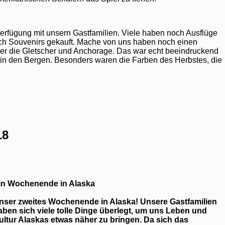
rfügung mit unsern Gastfamilien. Viele haben noch Ausflüge
h Souvenirs gekauft. Mache von uns haben noch einen
er die Gletscher und Anchorage. Das war echt beeindruckend
 in den Bergen. Besonders waren die Farben des Herbstes, die
18
in Wochenende in Alaska
nser zweites Wochenende in Alaska! Unsere Gastfamilien
aben sich viele tolle Dinge überlegt, um uns Leben und
ultur Alaskas etwas näher zu bringen. Da sich das