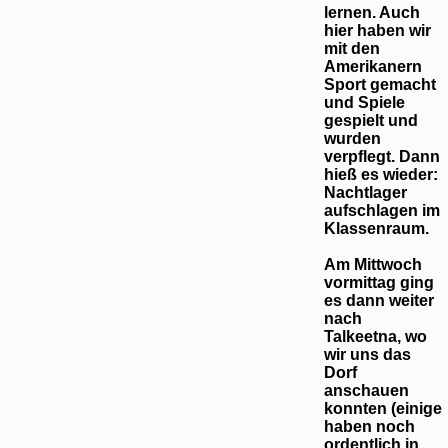
lernen. Auch
hier haben wir
mit den
Amerikanern
Sport gemacht
und Spiele
gespielt und
wurden
verpflegt. Dann
hieß es wieder:
Nachtlager
aufschlagen im
Klassenraum.
Am Mittwoch
vormittag ging
es dann weiter
nach
Talkeetna, wo
wir uns das
Dorf
anschauen
konnten (einige
haben noch
ordentlich in