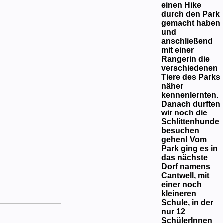
einen Hike
durch den Park
gemacht haben
und
anschließend
mit einer
Rangerin die
verschiedenen
Tiere des Parks
näher
kennenlernten.
Danach durften
wir noch die
Schlittenhunde
besuchen
gehen! Vom
Park ging es in
das nächste
Dorf namens
Cantwell, mit
einer noch
kleineren
Schule, in der
nur 12
SchülerInnen