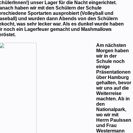
chülerInnen!) unser Lager für die Nacht eingerichtet.
anach haben wir mit den Schülern der Schule
erschiedene Sportarten ausprobiert (Volleyball und
aseball) und wurden dann Abends von den Schülern
ekocht, was sehr lecker war. Als es dunkel wurde haben
ir noch ein Lagerfeuer gemacht und Mashmallows
eröstet.
Am nächsten
Morgen haben
wir in der
Schule noch
einige
Präsentationen
über Hamburg
gehalten, bevor
wir uns auf die
Weiterreise
machten. Ab in
den
Nationalpark,
wo wir mit
Herrn Paulssen
und Frau
Westermann