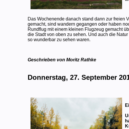
Das Wochenende danach stand dann zur freien Ve
gemacht, sind wandern gegangen oder haben noc
Rundflug mit einem kleinen Flugzeug gemacht üb
die Stadt von oben zu sehen. Und auch die Natur
so wunderbar zu sehen waren.
Geschrieben von Moritz Rathke
Donnerstag, 27. September 20
E
U
h
K