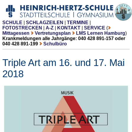
SCHULE
|
SCHLAGZEILEN
|
TERMINE
|
FOTOSTRECKEN
|
A-Z
|
KONTAKT
|
SERVICE
(
Mittagessen
Vertretungsplan
LMS Lernen Hamburg
)
Krankmeldungen alle Jahrgänge: 040 428 891-157 oder
040 428 891-199
Schulbüro
Triple Art am 16. und 17. Mai
2018