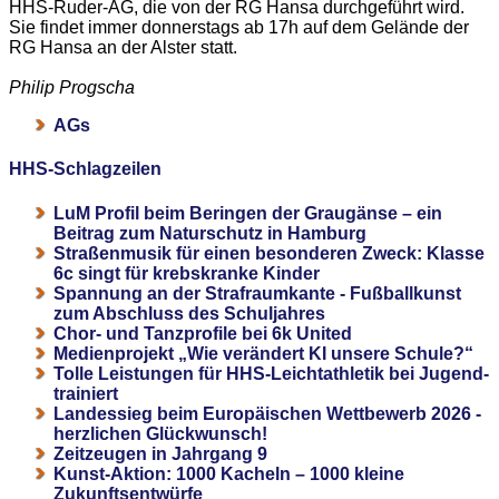
HHS-Ruder-AG, die von der RG Hansa durchgeführt wird.
Sie findet immer donnerstags ab 17h auf dem Gelände der
RG Hansa an der Alster statt.
Philip Progscha
AGs
HHS-Schlagzeilen
LuM Profil beim Beringen der Graugänse – ein
Beitrag zum Naturschutz in Hamburg
Straßenmusik für einen besonderen Zweck: Klasse
6c singt für krebskranke Kinder
Spannung an der Strafraumkante - Fußballkunst
zum Abschluss des Schuljahres
Chor- und Tanzprofile bei 6k United
Medienprojekt „Wie verändert KI unsere Schule?“
Tolle Leistungen für HHS-Leichtathletik bei Jugend-
trainiert
Landessieg beim Europäischen Wettbewerb 2026 -
herzlichen Glückwunsch!
Zeitzeugen in Jahrgang 9
Kunst-Aktion: 1000 Kacheln – 1000 kleine
Zukunftsentwürfe