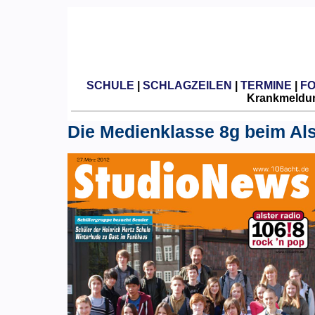
SCHULE
|
SCHLAGZEILEN
|
TERMINE
|
F
Krankmeldun
Die Medienklasse 8g beim Als