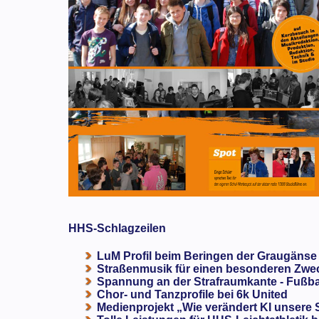
HHS-Schlagzeilen
LuM Profil beim Beringen der Graugänse
Straßenmusik für einen besonderen Zweck
Spannung an der Strafraumkante - Fußba
Chor- und Tanzprofile bei 6k United
Medienprojekt „Wie verändert KI unsere