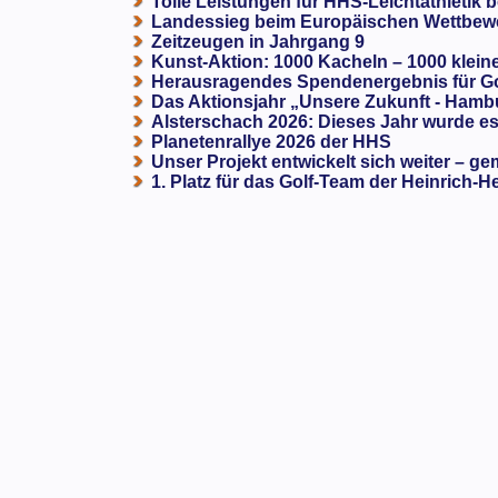
Tolle Leistungen für HHS-Leichtathletik b
Landessieg beim Europäischen Wettbewe
Zeitzeugen in Jahrgang 9
Kunst-Aktion: 1000 Kacheln – 1000 klein
Herausragendes Spendenergebnis für G
Das Aktionsjahr „Unsere Zukunft - Hamb
Alsterschach 2026: Dieses Jahr wurde es 
Planetenrallye 2026 der HHS
Unser Projekt entwickelt sich weiter – ge
1. Platz für das Golf-Team der Heinrich-H