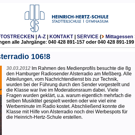
OTOSTRECKEN
|
A-Z
|
KONTAKT
|
SERVICE
(
Mittagessen
gen alle Jahrgänge: 040 428 891-157 oder 040 428 891-199
terradio 106!8
30.03.2012
Im Rahmen des Medienprofils besuchte die 8g
den Hamburger Radiosender Alsterradio am Meßberg. Alle
Abteilungen, vom Nachrichtendienst bis zur Technik,
wurden bei der Führung durch den Sender vorgestellt und
die Klasse war live im Moderationsraum dabei. Viele
Fragen wurden geklärt, u.a. warum eigentlich mehrfach die
selben Musiktitel gespielt werden oder wie viel eine
Werbeminute im Radio kostet. Abschließend konnte die
Klasse mit Hilfe von Alsterradio noch drei Werbespots für
die Heinrich-Hertz-Schule erstellen.