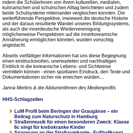
indem die SchülerInnen von ihrem kulturellen, medialen,
kulinarischen und schulischen Alltag berichteten und zudem
beide Schulsysteme miteinander vergleichen konnten. Die
weiterführende Perspektive, inwieweit die deutsche Historie
und der daraus resultierte Wandel unseres Bildungssystems,
als auch die innerdeutsche Wiedervereinigung
möglicherweise Perspektiven auf die innerkoreanische
Annäherung ermöglichen könnten, wurden vorsichtig
angedacht.
Abseits vielfältiger Informationen hat uns diese Begegnung
einen eindrucksvollen, unerwarteten und nachhaltigen
Einblick in die koreanische Lebens- und Sichtweise
vermitteln können - einen spürbaren Eindruck, den Texte und
Dokumentationen sicher nie erreichen würden…
Janna Mertins & die AbiturientInnen des Medienprofils
HHS-Schlagzeilen
LuM Profil beim Beringen der Graugänse – ein
Beitrag zum Naturschutz in Hamburg
Straßenmusik für einen besonderen Zweck: Klasse
6c singt für krebskranke Kinder
Spannung an der Strafraumkante - Fußballkunst