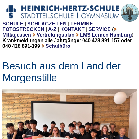
SCHULE
|
SCHLAGZEILEN
|
TERMINE
|
FOTOSTRECKEN
|
A-Z
|
KONTAKT
|
SERVICE
(
Mittagessen
Vertretungsplan
LMS Lernen Hamburg
)
Krankmeldungen alle Jahrgänge: 040 428 891-157 oder
040 428 891-199
Schulbüro
Besuch aus dem Land der
Morgenstille