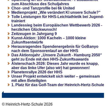
zum Abschluss des Schuljahres
Chor- und Tanzprofile bei 6k United
Medienprojekt „Wie verändert KI unsere Schule?“
Tolle Leistungen für HHS-Leichtathletik bei Jugend-
trainiert
Landessieg beim Europäischen Wettbewerb 2026 -
herzlichen Glückwunsch!
Zeitzeugen in Jahrgang 9
Kunst-Aktion: 1000 Kacheln – 1000 kleine
Zukunftsentwürfe
Herausragendes Spendenergebnis für GoBanyo
nach dem Sponsorenlauf an der HHS
Das Aktionsjahr „Unsere Zukunft - Hamburg 2050“
geht zu Ende mit den HHS-Zukunftsawards
Alsterschach 2026: Dieses Jahr wurde es knapp,
aber das linke Ufer (also wir) hat gewonnen!
Planetenrallye 2026 der HHS
Unser Projekt entwickelt sich weiter – gemeinsam
mit allen Beteiligten
1. Platz für das Golf-Team der Heinrich-Hertz-Schule
© Heinrich-Hertz-Schule 2026