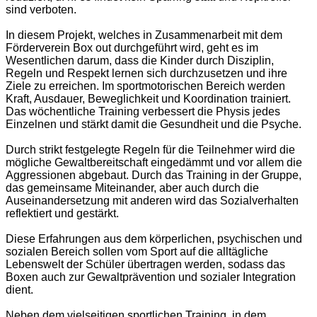
sind verboten.
In diesem Projekt, welches in Zusammenarbeit mit dem
Förderverein Box out durchgeführt wird, geht es im
Wesentlichen darum, dass die Kinder durch Disziplin,
Regeln und Respekt lernen sich durchzusetzen und ihre
Ziele zu erreichen. Im sportmotorischen Bereich werden
Kraft, Ausdauer, Beweglichkeit und Koordination trainiert.
Das wöchentliche Training verbessert die Physis jedes
Einzelnen und stärkt damit die Gesundheit und die Psyche.
Durch strikt festgelegte Regeln für die Teilnehmer wird die
mögliche Gewaltbereitschaft eingedämmt und vor allem die
Aggressionen abgebaut. Durch das Training in der Gruppe,
das gemeinsame Miteinander, aber auch durch die
Auseinandersetzung mit anderen wird das Sozialverhalten
reflektiert und gestärkt.
Diese Erfahrungen aus dem körperlichen, psychischen und
sozialen Bereich sollen vom Sport auf die alltägliche
Lebenswelt der Schüler übertragen werden, sodass das
Boxen auch zur Gewaltprävention und sozialer Integration
dient.
Neben dem vielseitigen sportlichen Training, in dem