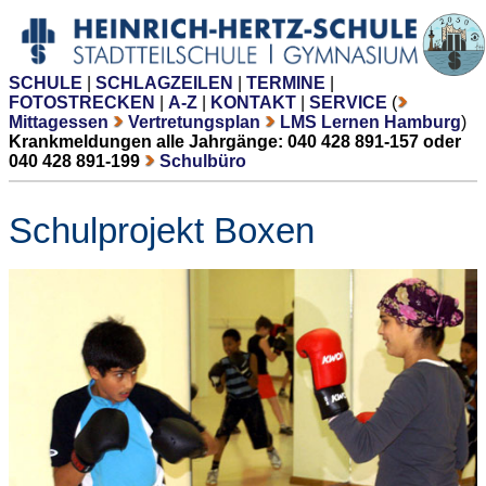
SCHULE
|
SCHLAGZEILEN
|
TERMINE
|
FOTOSTRECKEN
|
A-Z
|
KONTAKT
|
SERVICE
(
Mittagessen
Vertretungsplan
LMS Lernen Hamburg
)
Krankmeldungen alle Jahrgänge: 040 428 891-157 oder
040 428 891-199
Schulbüro
Schulprojekt Boxen