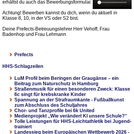
erhältst du auch das Bewerbungsformular.
Achtung! Bewerben kannst du dich, wenn du aktuell in
Klasse 8, 10, in der VS oder S2 bist.
Deine Prefects-Betreuungslehrer Herr Vehoff, Frau
Badenhop und Frau Lehmann
Prefects
HHS-Schlagzeilen
LuM Profil beim Beringen der Graugänse – ein
Beitrag zum Naturschutz in Hamburg
Straßenmusik für einen besonderen Zweck: Klasse
6c singt für krebskranke Kinder
Spannung an der Strafraumkante - Fußballkunst
zum Abschluss des Schuljahres
Chor- und Tanzprofile bei 6k United
Medienprojekt „Wie verändert KI unsere Schule?“
Tolle Leistungen für HHS-Leichtathletik bei Jugend-
trainiert
Landessieg beim Europäischen Wettbewerb 2026 -