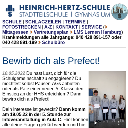
SCHULE
|
SCHLAGZEILEN
|
TERMINE
|
FOTOSTRECKEN
|
A-Z
|
KONTAKT
|
SERVICE
(
Mittagessen
Vertretungsplan
LMS Lernen Hamburg
)
Krankmeldungen alle Jahrgänge: 040 428 891-157 oder
040 428 891-199
Schulbüro
Bewirb dich als Prefect!
10.05.2022
Du hast Lust, dich für die
Schulgemeinschaft zu engagieren? Du
möchtest selbst Pausen-AGs anbieten
oder als Pate einer neuen 5. Klasse den
Einstieg an der HHS erleichtern? Dann
bewirb dich als Prefect!
Dein Interesse ist geweckt?
Dann komm
am 19.05.22 in der 5. Stunde zur
Infoveranstaltung in Aula C
. Hier können
alle deine Fragen geklärt werden und hier