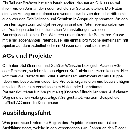
Ein Teil der Prefects hat sich bereit erklärt, den neuen 5. Klassen bei
ihrem ersten Jahr an der neuen Schule zur Seite zu stehen. Die Paten
sind von Anfang an mit dabei und werden sowohl von den Lehrkräften als
auch von den Schülerinnen und Schülern in Anspruch genommen. An den
Kennlerntagen zum Schuljahresbeginn sind die Paten ebenso dabei wie
auf Ausflügen oder bei schulischen Veranstaltungen wie den
Bundesjugendspielen. Des Weiteren unterstützen die Paten ihre Klasse
mit einer sogenannten Patenpause, die einmal pro Woche gemeinsam mit
Spielen auf dem Schulhof oder im Klassenraum verbracht wird.
AGs und Projekte
Oft haben Schülerinnen und Schüler Wünsche bezüglich Pausen-AGs
oder Projekten, welche sie aus eigener Kraft nicht umsetzen können. Hier
kommen die Prefects ins Spiel. Gemeinsam entwickeln wir als Gruppe
Ideen und besprechen diese. Die Prefects organisieren und beaufsichtigen
in vielen Pausen in verschiedenen Hallen oder Fachräumen
Pausenaktivitäten für ihre (zumeist) jüngeren MitschülerInnen. Auf diesem
Weg sind schon viele großartige AGs gestartet, wie zum Beispiel die
Fußball-AG oder die Kunstpause.
Ausbildungsfahrt
Was jeder neue Prefect zu Beginn des Projekts erleben darf, ist die
Ausbildungsfahrt, welche in den vergangenen zwei Jahren an den Plöner