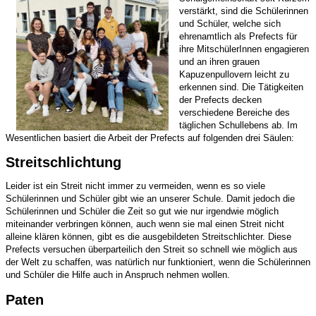
verstärkt, sind die Schülerinnen
und Schüler, welche sich
ehrenamtlich als Prefects für
ihre MitschülerInnen engagieren
und an ihren grauen
Kapuzenpullovern leicht zu
erkennen sind. Die Tätigkeiten
der Prefects decken
verschiedene Bereiche des
täglichen Schullebens ab. Im
Wesentlichen basiert die Arbeit der Prefects auf folgenden drei Säulen:
Streitschlichtung
Leider ist ein Streit nicht immer zu vermeiden, wenn es so viele
Schülerinnen und Schüler gibt wie an unserer Schule. Damit jedoch die
Schülerinnen und Schüler die Zeit so gut wie nur irgendwie möglich
miteinander verbringen können, auch wenn sie mal einen Streit nicht
alleine klären können, gibt es die ausgebildeten Streitschlichter. Diese
Prefects versuchen überparteilich den Streit so schnell wie möglich aus
der Welt zu schaffen, was natürlich nur funktioniert, wenn die Schülerinnen
und Schüler die Hilfe auch in Anspruch nehmen wollen.
Paten