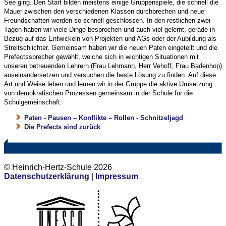
See ging. Den Start bilden meistens einige Gruppenspiele, die schnell die
Mauer zwischen den verschiedenen Klassen durchbrechen und neue
Freundschaften werden so schnell geschlossen. In den restlichen zwei
Tagen haben wir viele Dinge besprochen und auch viel gelernt, gerade in
Bezug auf das Entwickeln von Projekten und AGs oder der Aubildung als
Streitschlichter. Gemeinsam haben wir die neuen Paten eingeteilt und die
Prefectssprecher gewählt, welche sich in wichtigen Situationen mit
unseren betreuenden Lehrern (Frau Lehmann, Herr Vehoff, Frau Badenhop)
auseinandersetzen und versuchen die beste Lösung zu finden. Auf diese
Art und Weise leben und lernen wir in der Gruppe die aktive Umsetzung
von demokratischen Prozessen gemeinsam in der Schule für die
Schulgemeinschaft.
Paten - Pausen – Konflikte – Rollen - Schnitzeljagd
Die Prefects sind zurück
© Heinrich-Hertz-Schule 2026
Datenschutzerklärung
|
Impressum