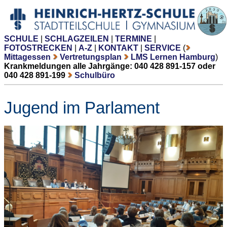
SCHULE
|
SCHLAGZEILEN
|
TERMINE
|
FOTOSTRECKEN
|
A-Z
|
KONTAKT
|
SERVICE
(
Mittagessen
Vertretungsplan
LMS Lernen Hamburg
)
Krankmeldungen alle Jahrgänge: 040 428 891-157 oder
040 428 891-199
Schulbüro
Jugend im Parlament