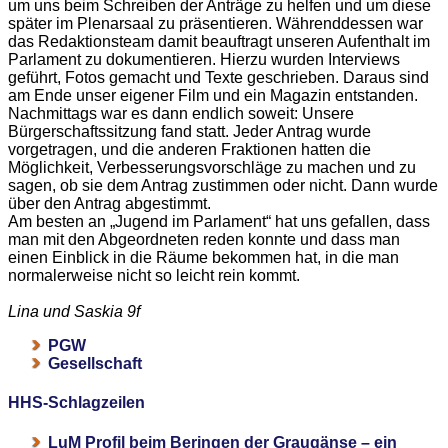
um uns beim Schreiben der Anträge zu helfen und um diese
später im Plenarsaal zu präsentieren. Währenddessen war
das Redaktionsteam damit beauftragt unseren Aufenthalt im
Parlament zu dokumentieren. Hierzu wurden Interviews
geführt, Fotos gemacht und Texte geschrieben. Daraus sind
am Ende unser eigener Film und ein Magazin entstanden.
Nachmittags war es dann endlich soweit: Unsere
Bürgerschaftssitzung fand statt. Jeder Antrag wurde
vorgetragen, und die anderen Fraktionen hatten die
Möglichkeit, Verbesserungsvorschläge zu machen und zu
sagen, ob sie dem Antrag zustimmen oder nicht. Dann wurde
über den Antrag abgestimmt.
Am besten an „Jugend im Parlament“ hat uns gefallen, dass
man mit den Abgeordneten reden konnte und dass man
einen Einblick in die Räume bekommen hat, in die man
normalerweise nicht so leicht rein kommt.
Lina und Saskia 9f
PGW
Gesellschaft
HHS-Schlagzeilen
LuM Profil beim Beringen der Graugänse – ein