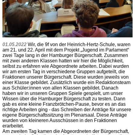
01.05.2022
Wir, die 9f von der Heinrich-Hertz-Schule, waren
am 21. und 22. April mit dem Projekt „Jugend im Parlament“
zwei Tage lang in der Hamburger Bürgerschaft. Zusammen
mit zwei anderen Klassen hatten wir hier die Möglichkeit,
selbst zu erfahren wie Abgeordnete arbeiten. Dabei wurden
wir am ersten Tag in verschiedene Gruppen aufgeteilt, die
Fraktionen unserer Bürgerschaft. Diese wurden jeweils von
einer Klasse gebildet. Zusätzlich wurde ein Redaktionsteam
aus Schüler:innen von allen Klassen gebildet. Danach
haben wir in unseren Gruppen Spiele gespielt, um unser
Wissen über die Hamburger Bürgerschaft zu testen. Dann
gab es eine kleine Franzbrötchen-Pause, bevor es an das
richtige Arbeiten ging - das Schreiben der Anträge für unsere
eigene Bürgerschaftssitzung im Plenarsaal. Diese Anträge
wurden von kleineren Ausschüssen in den Fraktionen
erarbeitet.
Am zweiten Tag kamen die Abgeordneten der Bürgerschaft,