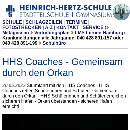
SCHULE
|
SCHLAGZEILEN
|
TERMINE
|
FOTOSTRECKEN
|
A-Z
|
KONTAKT
|
SERVICE
(
Mittagessen
Vertretungsplan
LMS Lernen Hamburg
)
Krankmeldungen alle Jahrgänge: 040 428 891-157 oder
040 428 891-199
Schulbüro
HHS Coaches - Gemeinsam
durch den Orkan
20.05.2022
Sturmfahrt mit den HHS Coaches - HHS
Coaches retten Schülerinnen und Schüler - Gemeinsam
durch den Orkan - HHS Schülerinnen und Schüler erreichen
sicheren Hafen - Orkan überstanden - sicheren Hafen
erreicht!