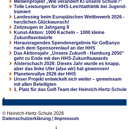
Medienprojekt „Wie verändert KI unsere Schule?“
Tolle Leistungen für HHS-Leichtathletik bei Jugend-
trainiert
Landessieg beim Europäischen Wettbewerb 2026 -
herzlichen Glückwunsch!
Zeitzeugen in Jahrgang 9
Kunst-Aktion: 1000 Kacheln – 1000 kleine
Zukunftsentwürfe
Herausragendes Spendenergebnis für GoBanyo
nach dem Sponsorenlauf an der HHS
Das Aktionsjahr „Unsere Zukunft - Hamburg 2050“
geht zu Ende mit den HHS-Zukunftsawards
Alsterschach 2026: Dieses Jahr wurde es knapp,
aber das linke Ufer (also wir) hat gewonnen!
Planetenrallye 2026 der HHS
Unser Projekt entwickelt sich weiter – gemeinsam
mit allen Beteiligten
1. Platz für das Golf-Team der Heinrich-Hertz-Schule
© Heinrich-Hertz-Schule 2026
Datenschutzerklärung
|
Impressum