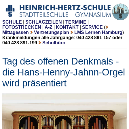
SCHULE
|
SCHLAGZEILEN
|
TERMINE
|
FOTOSTRECKEN
|
A-Z
|
KONTAKT
|
SERVICE
(
Mittagessen
Vertretungsplan
LMS Lernen Hamburg
)
Krankmeldungen alle Jahrgänge: 040 428 891-157 oder
040 428 891-199
Schulbüro
Tag des offenen Denkmals -
die Hans-Henny-Jahnn-Orgel
wird präsentiert