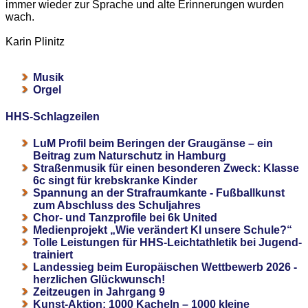
immer wieder zur Sprache und alte Erinnerungen wurden
wach.
Karin Plinitz
Musik
Orgel
HHS-Schlagzeilen
LuM Profil beim Beringen der Graugänse – ein
Beitrag zum Naturschutz in Hamburg
Straßenmusik für einen besonderen Zweck: Klasse
6c singt für krebskranke Kinder
Spannung an der Strafraumkante - Fußballkunst
zum Abschluss des Schuljahres
Chor- und Tanzprofile bei 6k United
Medienprojekt „Wie verändert KI unsere Schule?“
Tolle Leistungen für HHS-Leichtathletik bei Jugend-
trainiert
Landessieg beim Europäischen Wettbewerb 2026 -
herzlichen Glückwunsch!
Zeitzeugen in Jahrgang 9
Kunst-Aktion: 1000 Kacheln – 1000 kleine