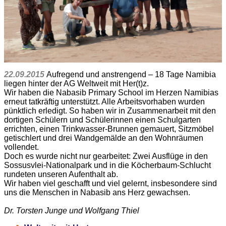
22.09.2015
Aufregend und anstrengend – 18 Tage Namibia
liegen hinter der AG Weltweit mit Her(t)z.
Wir haben die Nabasib Primary School im Herzen Namibias
erneut tatkräftig unterstützt. Alle Arbeitsvorhaben wurden
pünktlich erledigt. So haben wir in Zusammenarbeit mit den
dortigen Schülern und Schülerinnen einen Schulgarten
errichten, einen Trinkwasser-Brunnen gemauert, Sitzmöbel
getischlert und drei Wandgemälde an den Wohnräumen
vollendet.
Doch es wurde nicht nur gearbeitet: Zwei Ausflüge in den
Sossusvlei-Nationalpark und in die Köcherbaum-Schlucht
rundeten unseren Aufenthalt ab.
Wir haben viel geschafft und viel gelernt, insbesondere sind
uns die Menschen in Nabasib ans Herz gewachsen.
Dr. Torsten Junge und Wolfgang Thiel