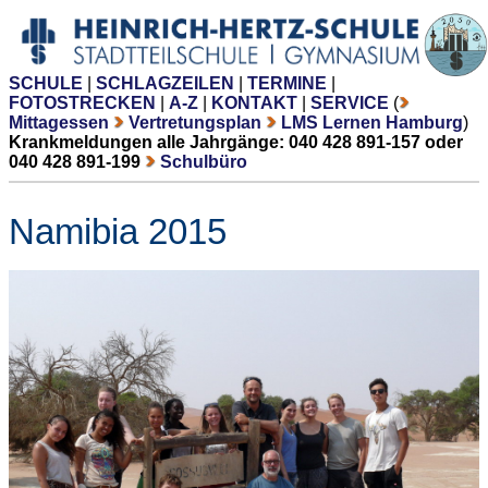
SCHULE
|
SCHLAGZEILEN
|
TERMINE
|
FOTOSTRECKEN
|
A-Z
|
KONTAKT
|
SERVICE
(
Mittagessen
Vertretungsplan
LMS Lernen Hamburg
)
Krankmeldungen alle Jahrgänge: 040 428 891-157 oder
040 428 891-199
Schulbüro
Namibia 2015