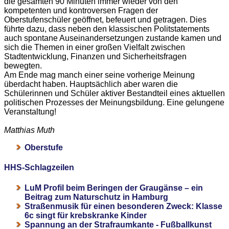
die gesamten 90 Minuten immer wieder von den
kompetenten und kontroversen Fragen der
Oberstufenschüler geöffnet, befeuert und getragen. Dies
führte dazu, dass neben den klassischen Politstatements
auch spontane Auseinandersetzungen zustande kamen und
sich die Themen in einer großen Vielfalt zwischen
Stadtentwicklung, Finanzen und Sicherheitsfragen
bewegten.
Am Ende mag manch einer seine vorherige Meinung
überdacht haben. Hauptsächlich aber waren die
Schülerinnen und Schüler aktiver Bestandteil eines aktuellen
politischen Prozesses der Meinungsbildung. Eine gelungene
Veranstaltung!
Matthias Muth
Oberstufe
HHS-Schlagzeilen
LuM Profil beim Beringen der Graugänse – ein
Beitrag zum Naturschutz in Hamburg
Straßenmusik für einen besonderen Zweck: Klasse
6c singt für krebskranke Kinder
Spannung an der Strafraumkante - Fußballkunst