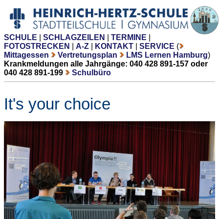
SCHULE
|
SCHLAGZEILEN
|
TERMINE
|
FOTOSTRECKEN
|
A-Z
|
KONTAKT
|
SERVICE
(
Mittagessen
Vertretungsplan
LMS Lernen Hamburg
)
Krankmeldungen alle Jahrgänge: 040 428 891-157 oder
040 428 891-199
Schulbüro
It's your choice