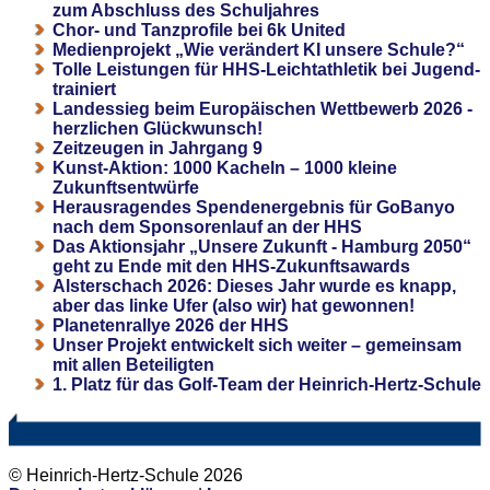
zum Abschluss des Schuljahres
Chor- und Tanzprofile bei 6k United
Medienprojekt „Wie verändert KI unsere Schule?“
Tolle Leistungen für HHS-Leichtathletik bei Jugend-
trainiert
Landessieg beim Europäischen Wettbewerb 2026 -
herzlichen Glückwunsch!
Zeitzeugen in Jahrgang 9
Kunst-Aktion: 1000 Kacheln – 1000 kleine
Zukunftsentwürfe
Herausragendes Spendenergebnis für GoBanyo
nach dem Sponsorenlauf an der HHS
Das Aktionsjahr „Unsere Zukunft - Hamburg 2050“
geht zu Ende mit den HHS-Zukunftsawards
Alsterschach 2026: Dieses Jahr wurde es knapp,
aber das linke Ufer (also wir) hat gewonnen!
Planetenrallye 2026 der HHS
Unser Projekt entwickelt sich weiter – gemeinsam
mit allen Beteiligten
1. Platz für das Golf-Team der Heinrich-Hertz-Schule
© Heinrich-Hertz-Schule 2026