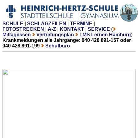
SCHULE
|
SCHLAGZEILEN
|
TERMINE
|
FOTOSTRECKEN
|
A-Z
|
KONTAKT
|
SERVICE
(
Mittagessen
Vertretungsplan
LMS Lernen Hamburg
)
Krankmeldungen alle Jahrgänge: 040 428 891-157 oder
040 428 891-199
Schulbüro