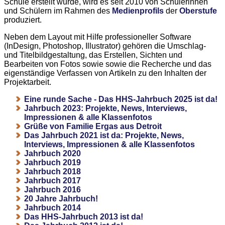
Schule erstellt wurde, wird es seit 2010 von Schülerinnen
und Schülern im Rahmen des
Medienprofils
der
Oberstufe
produziert.
Neben dem Layout mit Hilfe professioneller Software
(InDesign, Photoshop, Illustrator) gehören die Umschlag-
und Titelbildgestaltung, das Erstellen, Sichten und
Bearbeiten von Fotos sowie sowie die Recherche und das
eigenständige Verfassen von Artikeln zu den Inhalten der
Projektarbeit.
Eine runde Sache - Das HHS-Jahrbuch 2025 ist da!
Jahrbuch 2023: Projekte, News, Interviews,
Impressionen & alle Klassenfotos
Grüße von Familie Ergas aus Detroit
Das Jahrbuch 2021 ist da: Projekte, News,
Interviews, Impressionen & alle Klassenfotos
Jahrbuch 2020
Jahrbuch 2019
Jahrbuch 2018
Jahrbuch 2017
Jahrbuch 2016
20 Jahre Jahrbuch!
Jahrbuch 2014
Das HHS-Jahrbuch 2013 ist da!