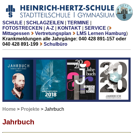
SCHULE
|
SCHLAGZEILEN
|
TERMINE
|
FOTOSTRECKEN
|
A-Z
|
KONTAKT
|
SERVICE
(
Mittagessen
Vertretungsplan
LMS Lernen Hamburg
)
Krankmeldungen alle Jahrgänge: 040 428 891-157 oder
040 428 891-199
Schulbüro
Home
>
Projekte
> Jahrbuch
Jahrbuch