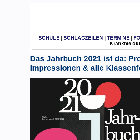
SCHULE
|
SCHLAGZEILEN
|
TERMINE
|
F
Krankmeldun
Das Jahrbuch 2021 ist da: Pro
Impressionen & alle Klassenf