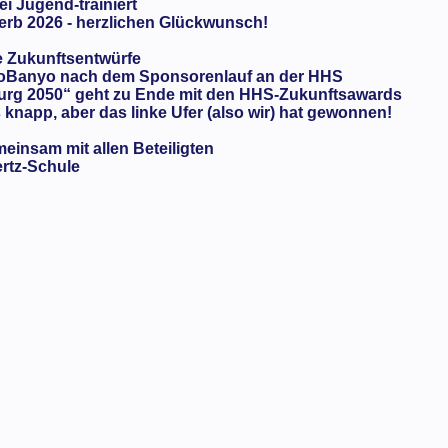
ei Jugend-trainiert
rb 2026 - herzlichen Glückwunsch!
e Zukunftsentwürfe
oBanyo nach dem Sponsorenlauf an der HHS
urg 2050“ geht zu Ende mit den HHS-Zukunftsawards
knapp, aber das linke Ufer (also wir) hat gewonnen!
meinsam mit allen Beteiligten
ertz-Schule