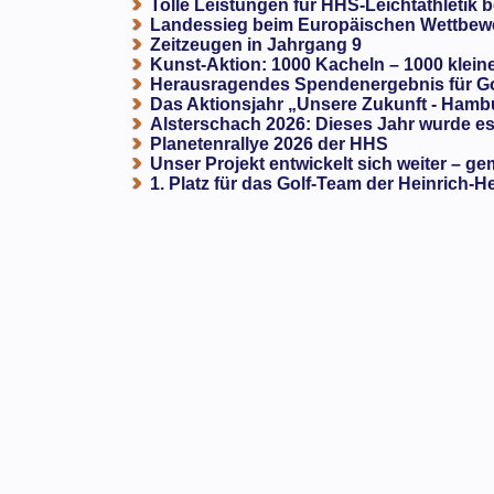
Tolle Leistungen für HHS-Leichtathletik b
Landessieg beim Europäischen Wettbewe
Zeitzeugen in Jahrgang 9
Kunst-Aktion: 1000 Kacheln – 1000 klein
Herausragendes Spendenergebnis für G
Das Aktionsjahr „Unsere Zukunft - Hamb
Alsterschach 2026: Dieses Jahr wurde es 
Planetenrallye 2026 der HHS
Unser Projekt entwickelt sich weiter – ge
1. Platz für das Golf-Team der Heinrich-H