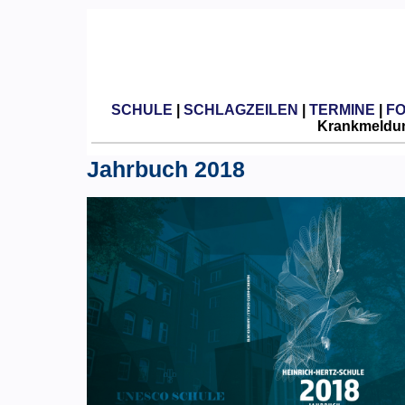
SCHULE
|
SCHLAGZEILEN
|
TERMINE
|
F
Krankmeldun
Jahrbuch 2018