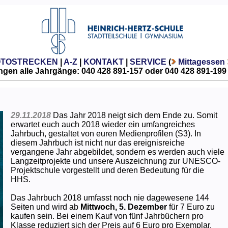
OTOSTRECKEN
|
A-Z
|
KONTAKT
|
SERVICE
(
Mittagessen
gen alle Jahrgänge: 040 428 891-157 oder 040 428 891-199
29.11.2018
Das Jahr 2018 neigt sich dem Ende zu. Somit
erwartet euch auch 2018 wieder ein umfangreiches
Jahrbuch, gestaltet von euren Medienprofilen (S3). In
diesem Jahrbuch ist nicht nur das ereignisreiche
vergangene Jahr abgebildet, sondern es werden auch viele
Langzeitprojekte und unsere Auszeichnung zur UNESCO-
Projektschule vorgestellt und deren Bedeutung für die
HHS.
Das Jahrbuch 2018 umfasst noch nie dagewesene 144
Seiten und wird ab
Mittwoch, 5. Dezember
für 7 Euro zu
kaufen sein. Bei einem Kauf von fünf Jahrbüchern pro
Klasse reduziert sich der Preis auf 6 Euro pro Exemplar.