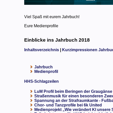
Viel Spaß mit eurem Jahrbuch!
Eure Medienprofile
Einblicke ins Jahrbuch 2018
Inhaltsverzeichnis
|
Kurzimpressionen Jahrbu
Jahrbuch
Medienprofil
HHS-Schlagzeilen
LuM Profil beim Beringen der Graugänse
Straßenmusik für einen besonderen Zweck
Spannung an der Strafraumkante - Fußba
Chor- und Tanzprofile bei 6k United
Medienprojekt „Wie verändert KI unsere