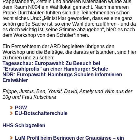
Pappständern, Zetteln und anderen Materialien wurde aus
dem Raum N004 ein Wahllokal gemacht. Nach mehreren
Probe-Durchläufen fühlten sich die Teilnehmenden schon
recht sicher. Und: „Mir ist klar geworden, dass es eine ganz
schön große Sache ist, so eine Wahl durchzuführen - und da
es doch wichtig ist, seine Stimme abzugeben“, hieß es nach
dem Workshop von den Schüler*innen.
Ein Fernsehteam der ARD begleitete übrigens den
Workshop und die Beiträge, die daraus entstanden, sind hier
zu hören und zu sehen:
Tagesschau: Europawahl: Zu Besuch bei
"Erstwahlprofis" an einer Hamburger Schule
NDR: Europawahl: Hamburgs Schulen informieren
Erstwähler
Frippe, Justus, Ben, Yousif, David, Amely und Wim aus der
10g und Frau Kutschera
PGW
EU-Botschafterschule
HHS-Schlagzeilen
LuM Profil beim Beringen der Graugänse – ein