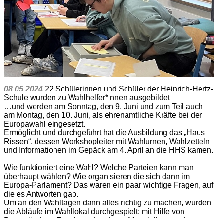
08.05.2024
22 Schülerinnen und Schüler der Heinrich-Hertz-
Schule wurden zu Wahlhelfer*innen ausgebildet
…und werden am Sonntag, den 9. Juni und zum Teil auch
am Montag, den 10. Juni, als ehrenamtliche Kräfte bei der
Europawahl eingesetzt.
Ermöglicht und durchgeführt hat die Ausbildung das „Haus
Rissen“, dessen Workshopleiter mit Wahlurnen, Wahlzetteln
und Informationen im Gepäck am 4. April an die HHS kamen.
Wie funktioniert eine Wahl? Welche Parteien kann man
überhaupt wählen? Wie organisieren die sich dann im
Europa-Parlament? Das waren ein paar wichtige Fragen, auf
die es Antworten gab.
Um an den Wahltagen dann alles richtig zu machen, wurden
die Abläufe im Wahllokal durchgespielt: mit Hilfe von