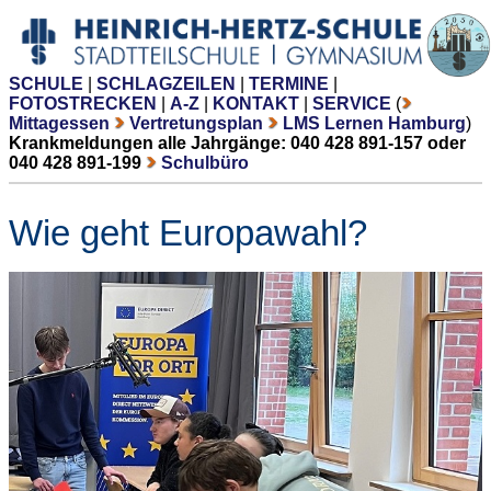
SCHULE
|
SCHLAGZEILEN
|
TERMINE
|
FOTOSTRECKEN
|
A-Z
|
KONTAKT
|
SERVICE
(
Mittagessen
Vertretungsplan
LMS Lernen Hamburg
)
Krankmeldungen alle Jahrgänge: 040 428 891-157 oder
040 428 891-199
Schulbüro
Wie geht Europawahl?