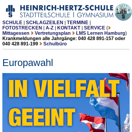
SCHULE
|
SCHLAGZEILEN
|
TERMINE
|
FOTOSTRECKEN
|
A-Z
|
KONTAKT
|
SERVICE
(
Mittagessen
Vertretungsplan
LMS Lernen Hamburg
)
Krankmeldungen alle Jahrgänge: 040 428 891-157 oder
040 428 891-199
Schulbüro
Europawahl