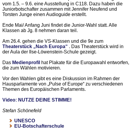
vom 1.5. – 9.6. eine Ausstellung in C118. Dazu haben die
Juniorbotschafter zusammen mit Jennifer Neufend und
Torsten Junge einen Audioguide erstellt.
Ende Mai/ Anfang Juni findet die Junior-Wahl statt. Alle
Klassen ab Jg. 8 nehmen daran teil.
Am 26.4. gehen die VS-Klassen und die 9e zum
Theaterstück „Nach Europa“
. Das Theaterstück wird in
der Aula der Ilse-Löwenstein-Schule gezeigt.
Das
Medienprofil
hat Plakate für die Europawahl entworfen,
die zum Wählen motivieren.
Vor den Wahlen gibt es eine Diskussion im Rahmen der
Hausparlamente von „Pulse of Europe“ zu verschiedenen
Themen des Europäischen Parlaments.
Video: NUTZE DEINE STIMME!
Stefan Schönefeld
UNESCO
EU-Botschafterschule