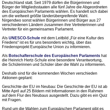
Deutschland statt. Seit 1979 dürfen die Bürgerinnen und
Bürger der Mitgliedsstaaten alle fünf Jahre die Abgeordneten
des Europäischen Parlaments wählen. Es handelt sich dabei
um die weltweit größte länderübergreifende Wahl.
Nirgendwo sonst wählen Bürgerinnen und Bürger aus 27
verschiedenen Ländern zusammen ihre Vertreterinnen und
Vertreter für ein gemeinsames Parlament.
Als
UNESCO-Schule
mit dem Leitbild „Für eine Kultur des
Friedens“ ist es für uns besonders wichtig, über das
Friedensprojekt Europäische Union zu informieren.
Als
Botschafterschule des Europäischen Parlaments
hat
die Heinrich Hertz-Schule eine besondere Verantwortung,
die Schülerinnen und Schüler über die Wahl zu informieren.
Deshalb sind für die kommenden Wochen verschieden
Aktionen geplant:
Geschichte der EU im Neubau: Die Geschichte der EU ist ab
Mitte April auf 25 Bildern mit Informationen in den Rahmen
auf dem Flur des Neubaus ausgestellt. Dazu gibt es ein Quiz
mit Fragen.
Rund um die Wahlen zum Europäischen Parlament gibt es