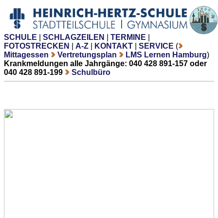
SCHULE
|
SCHLAGZEILEN
|
TERMINE
|
FOTOSTRECKEN
|
A-Z
|
KONTAKT
|
SERVICE
(
Mittagessen
Vertretungsplan
LMS Lernen Hamburg
)
Krankmeldungen alle Jahrgänge: 040 428 891-157 oder
040 428 891-199
Schulbüro