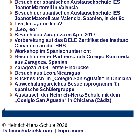
Besuch der spanischen Austauschschule IES
Joanot Martorell in Valencia
Besuch der spanischen Austauschschule IES
Joanot Matorell aus Valencia, Spanien, in der 9c
Leo, leo - ¿qué lees?
„Leo, leo“
Besuch aus Zaragoza im April 2017
Vorbereitung auf das DELE Zertifikat des Instituto
Cervantes an der HHS.
Workshop im Spanischunterricht
Besuch unserer Partnerschule Colegio Romareda
aus Zaragoza, Spanien
Zaragoza 2008 - erste Eindrücke
Besuch aus Leon/Nicaragua
Rückbesuch im „Colegio San Agustín“ in Chiclana
Abwechslungsreiches Besuchsprogramm für
spanische Schülergruppe
Austausch der Heinrich-Hertz-Schule mit dem
„Coelgio San Agustín“ in Chiclana (Cádiz)
© Heinrich-Hertz-Schule 2026
Datenschutzerklärung
|
Impressum