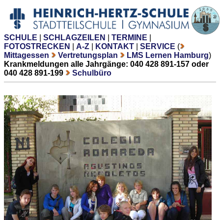
SCHULE
|
SCHLAGZEILEN
|
TERMINE
|
FOTOSTRECKEN
|
A-Z
|
KONTAKT
|
SERVICE
(
Mittagessen
Vertretungsplan
LMS Lernen Hamburg
)
Krankmeldungen alle Jahrgänge: 040 428 891-157 oder
040 428 891-199
Schulbüro