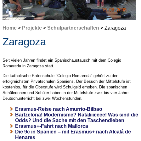
Home
>
Projekte
>
Schulpartnerschaften
> Zaragoza
Zaragoza
Seit vielen Jahren findet ein Spanischaustausch mit dem Colegio
Romareda in Zaragoza statt.
Die katholische Patenschule "Colegio Romareda" gehört zu den
erfolgreichsten Privatschulen Spaniens. Der Besuch der Mittelstufe ist
kostenlos, für die Oberstufe wird Schulgeld erhoben. Die spanischen
Schülerinnen und Schüler haben in der Mittelstufe zwei bis vier Jahre
Deutschunterricht bei zwei Wochenstunden.
Erasmus-Reise nach Amurrio-Bilbao
Bartzelona! Modernisme? Nataliiieeee! Was sind die
Odds? Und die Sache mit den Taschendieben
Erasmus+-Fahrt nach Mallorca
Die 9c in Spanien – mit Erasmus+ nach Alcalá de
Henares